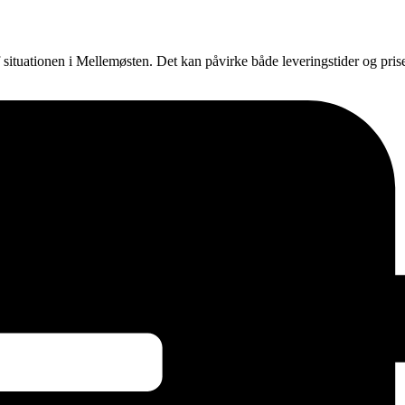
f situationen i Mellemøsten. Det kan påvirke både leveringstider og pri