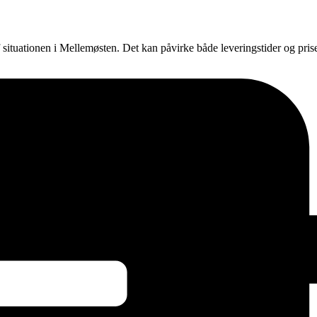
f situationen i Mellemøsten. Det kan påvirke både leveringstider og pri