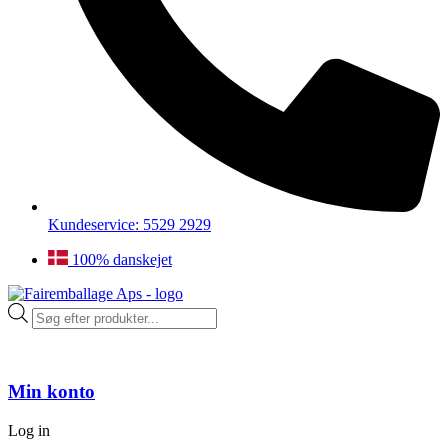
Kundeservice: 5529 2929
100% danskejet
Products
search
Min konto
Log in