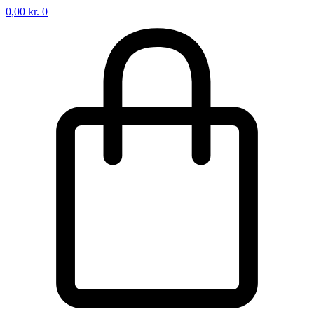
0,00
kr.
0