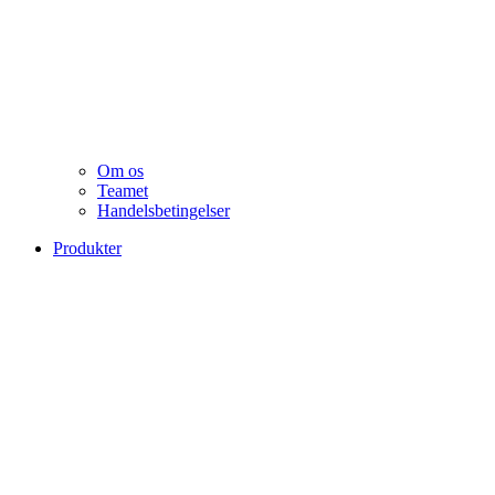
Om os
Teamet
Handelsbetingelser
Produkter