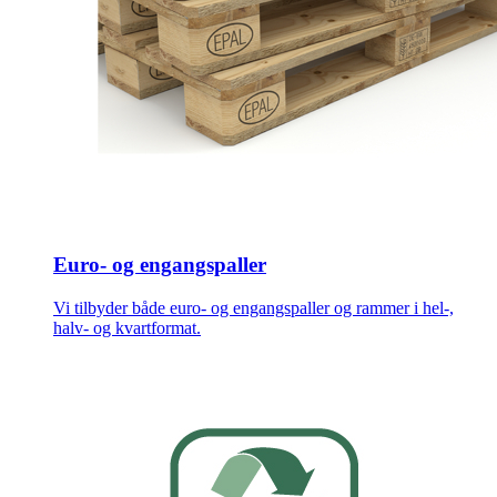
Euro- og engangspaller
Vi tilbyder både euro- og engangspaller og rammer i hel-,
halv- og kvartformat.