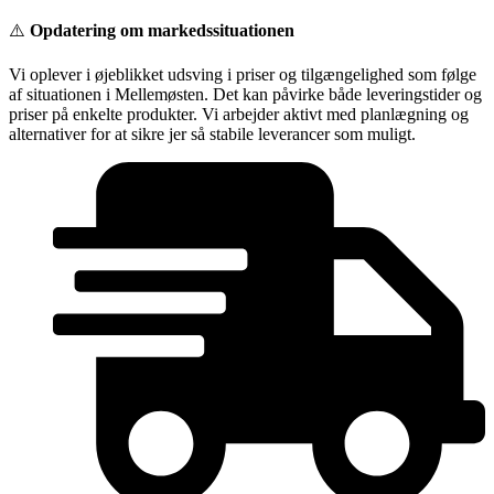
Videre
⚠️
Opdatering om markedssituationen
til
indhold
Vi oplever i øjeblikket udsving i priser og tilgængelighed som følge
af situationen i Mellemøsten. Det kan påvirke både leveringstider og
priser på enkelte produkter. Vi arbejder aktivt med planlægning og
alternativer for at sikre jer så stabile leverancer som muligt.