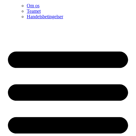
Om os
Teamet
Handelsbetingelser