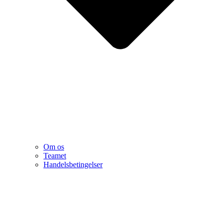
Om os
Teamet
Handelsbetingelser