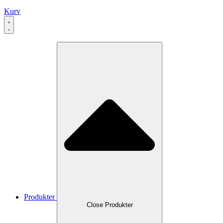
Kurv
Produkter
Close Produkter