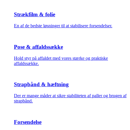
Strækfilm & folie
En af de bedste løsninger til at stabilisere forsendelser.
Pose & affaldssække
Hold styr på affaldet med vores stærke og praktiske
affaldssække.
Strapbånd & hæftning
Der er mange måder at sikre stabiliteten af paller og brugen af
strapbånd.
Forsendelse