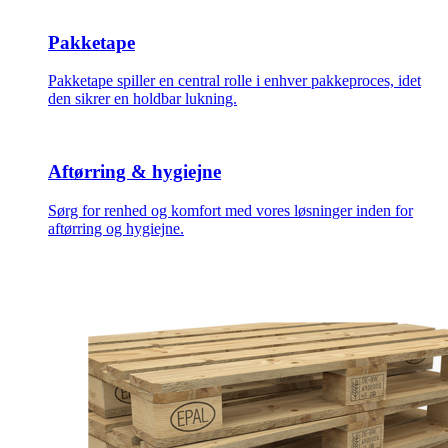
Pakketape
Pakketape spiller en central rolle i enhver pakkeproces, idet
den sikrer en holdbar lukning.
Aftørring & hygiejne
Sørg for renhed og komfort med vores løsninger inden for
aftørring og hygiejne.