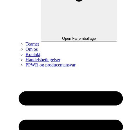
Open Fairemballage
Teamet
Om os
Kontakt
Handelsbetingelser
PPWR og producentansvar