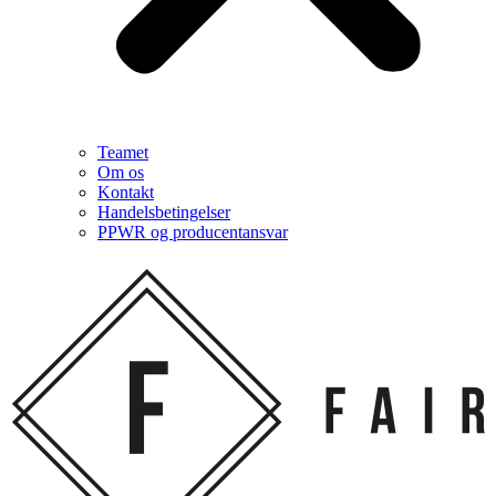
Teamet
Om os
Kontakt
Handelsbetingelser
PPWR og producentansvar