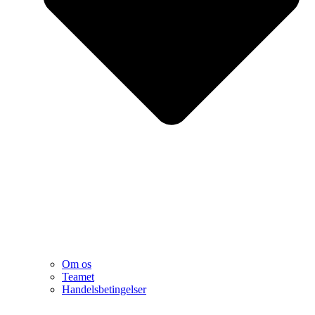
Om os
Teamet
Handelsbetingelser