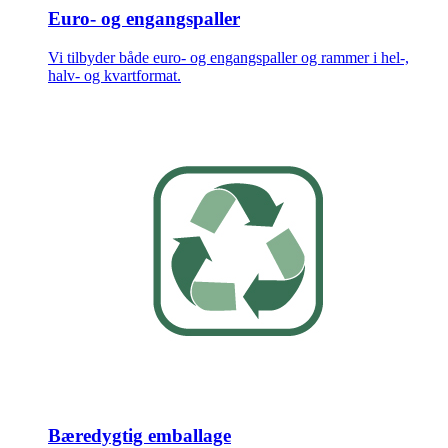
Euro- og engangspaller
Vi tilbyder både euro- og engangspaller og rammer i hel-,
halv- og kvartformat.
Bæredygtig emballage