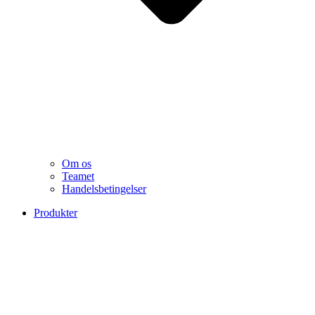
Om os
Teamet
Handelsbetingelser
Produkter