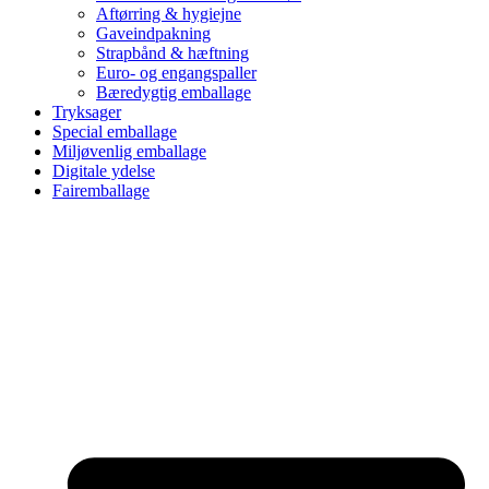
Aftørring & hygiejne
Gaveindpakning
Strapbånd & hæftning
Euro- og engangspaller
Bæredygtig emballage
Tryksager
Special emballage
Miljøvenlig emballage
Digitale ydelse
Fairemballage