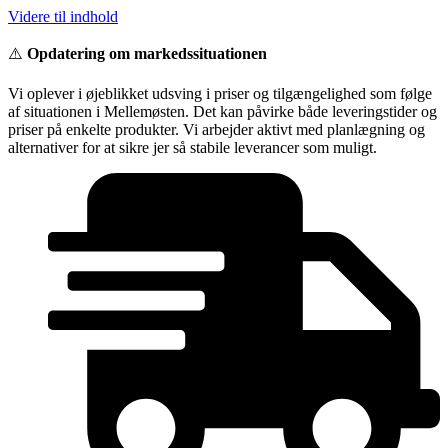
Videre til indhold
⚠️
Opdatering om markedssituationen
Vi oplever i øjeblikket udsving i priser og tilgængelighed som følge
af situationen i Mellemøsten. Det kan påvirke både leveringstider og
priser på enkelte produkter. Vi arbejder aktivt med planlægning og
alternativer for at sikre jer så stabile leverancer som muligt.