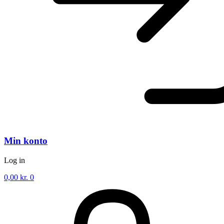
Min konto
Log in
0,00
kr.
0