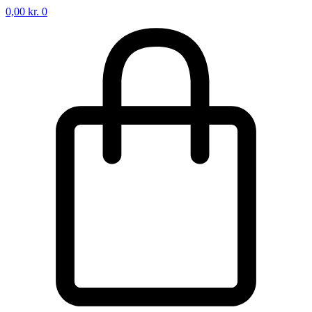
0,00
kr.
0