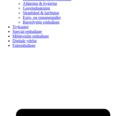
Aftørring & hygiejne
Gaveindpakning
Strapbånd & hæftning
Euro- og engangspaller
Bæredygtig emballage
Tryksager
Special emballage
Miljøvenlig emballage
Digitale ydelse
Fairemballage