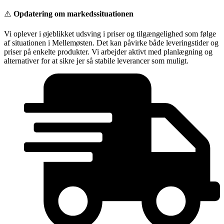
Videre
⚠️
Opdatering om markedssituationen
til
indhold
Vi oplever i øjeblikket udsving i priser og tilgængelighed som følge
af situationen i Mellemøsten. Det kan påvirke både leveringstider og
priser på enkelte produkter. Vi arbejder aktivt med planlægning og
alternativer for at sikre jer så stabile leverancer som muligt.