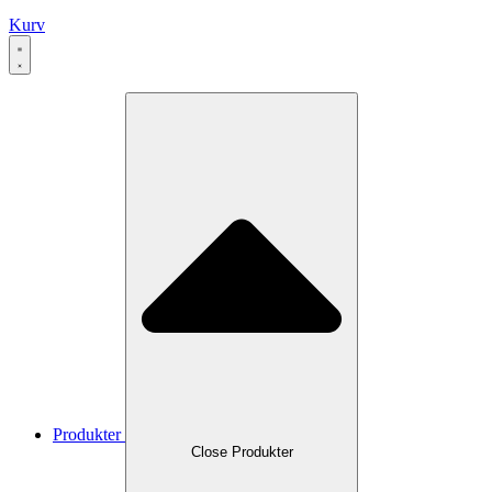
Kurv
Produkter
Close Produkter