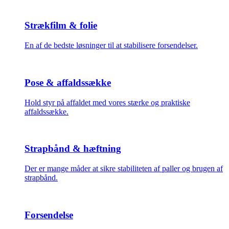
Strækfilm & folie
En af de bedste løsninger til at stabilisere forsendelser.
Pose & affaldssække
Hold styr på affaldet med vores stærke og praktiske
affaldssække.
Strapbånd & hæftning
Der er mange måder at sikre stabiliteten af paller og brugen af
strapbånd.
Forsendelse