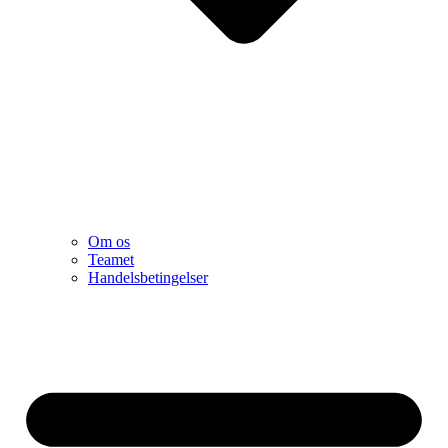
Om os
Teamet
Handelsbetingelser