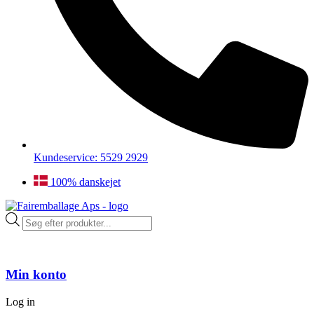
Kundeservice: 5529 2929
100% danskejet
Products
search
Min konto
Log in