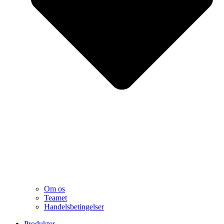
Om os
Teamet
Handelsbetingelser
Produkter