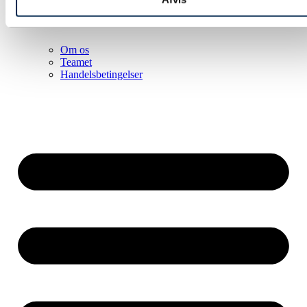
Om os
Teamet
Handelsbetingelser