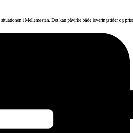
f situationen i Mellemøsten. Det kan påvirke både leveringstider og pri