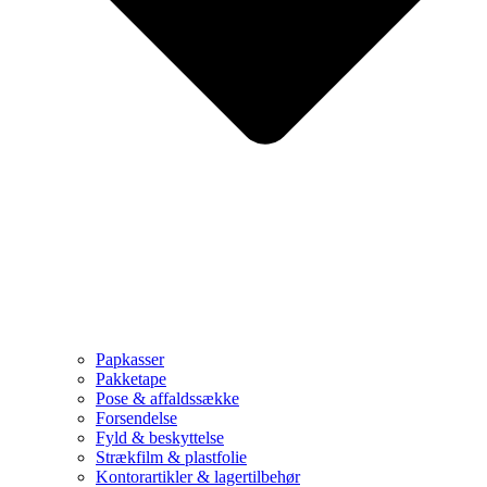
Papkasser
Pakketape
Pose & affaldssække
Forsendelse
Fyld & beskyttelse
Strækfilm & plastfolie
Kontorartikler & lagertilbehør