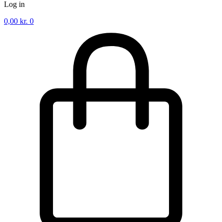
Log in
0,00
kr.
0