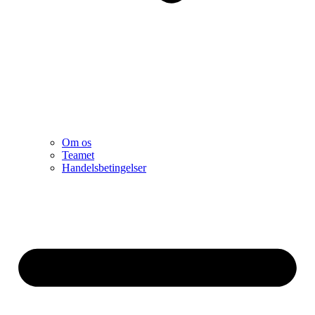
Om os
Teamet
Handelsbetingelser