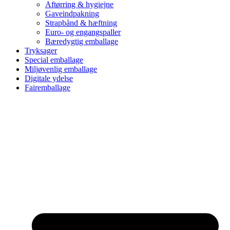
Aftørring & hygiejne
Gaveindpakning
Strapbånd & hæftning
Euro- og engangspaller
Bæredygtig emballage
Tryksager
Special emballage
Miljøvenlig emballage
Digitale ydelse
Fairemballage