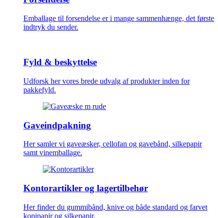
Emballage til forsendelse er i mange sammenhænge, det første
indtryk du sender.
Fyld & beskyttelse
Udforsk her vores brede udvalg af produkter inden for
pakkefyld.
Gaveindpakning
Her samler vi gaveæsker, cellofan og gavebånd, silkepapir
samt vinemballage.
Kontorartikler og lagertilbehør
Her finder du gummibånd, knive og både standard og farvet
kopipapir og silkepapir.