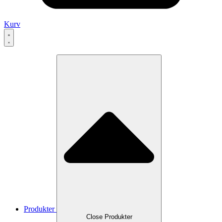
Kurv
Produkter
Close Produkter