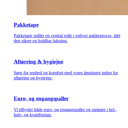
Pakketape
Pakketape spiller en central rolle i enhver pakkeproces, idet
den sikrer en holdbar lukning.
Aftørring & hygiejne
Sørg for renhed og komfort med vores løsninger inden for
aftørring og hygiejne.
Euro- og engangspaller
Vi tilbyder både euro- og engangspaller og rammer i hel-,
halv- og kvartformat.