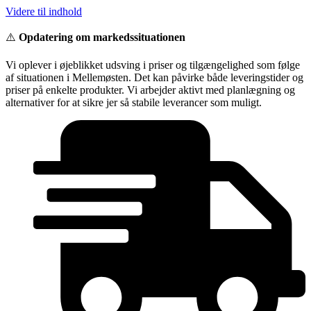
Videre til indhold
⚠️
Opdatering om markedssituationen
Vi oplever i øjeblikket udsving i priser og tilgængelighed som følge
af situationen i Mellemøsten. Det kan påvirke både leveringstider og
priser på enkelte produkter. Vi arbejder aktivt med planlægning og
alternativer for at sikre jer så stabile leverancer som muligt.