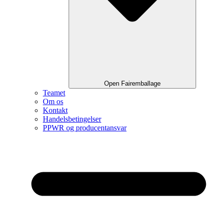
Open Fairemballage
Teamet
Om os
Kontakt
Handelsbetingelser
PPWR og producentansvar