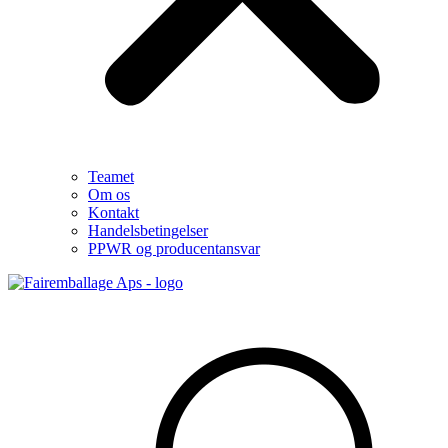
Teamet
Om os
Kontakt
Handelsbetingelser
PPWR og producentansvar