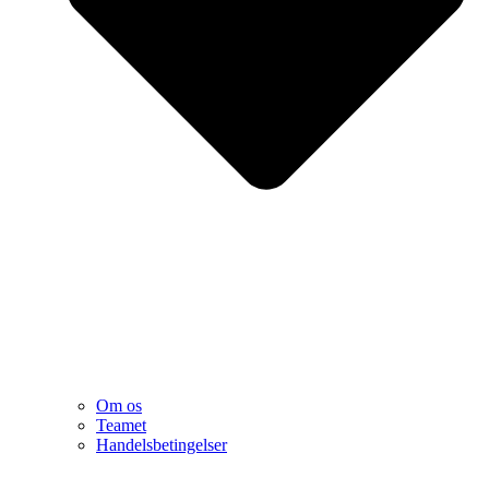
Om os
Teamet
Handelsbetingelser