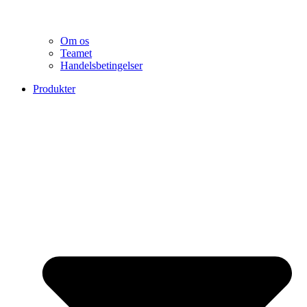
Om os
Teamet
Handelsbetingelser
Produkter