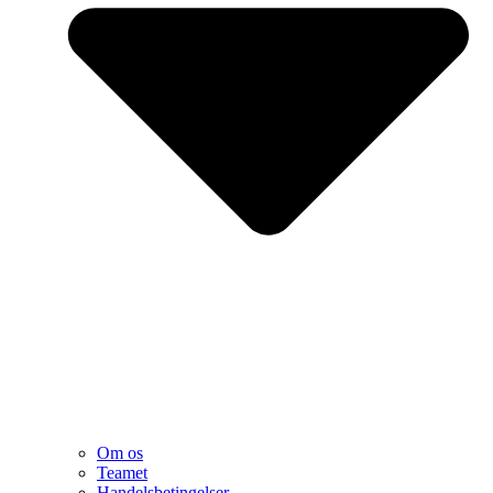
Om os
Teamet
Handelsbetingelser