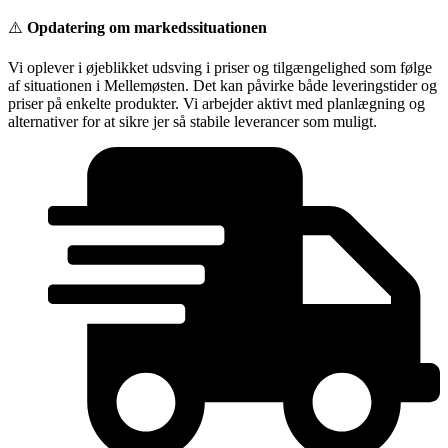
Videre
⚠️
Opdatering om markedssituationen
til
indhold
Vi oplever i øjeblikket udsving i priser og tilgængelighed som følge
af situationen i Mellemøsten. Det kan påvirke både leveringstider og
priser på enkelte produkter. Vi arbejder aktivt med planlægning og
alternativer for at sikre jer så stabile leverancer som muligt.