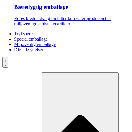
Bæredygtig emballage
Vores brede udvalg omfatter kun varer produceret af
miljøvenlige emballageartikler.
Tryksager
Special emballage
Miljøvenlig emballage
Digitale ydelser