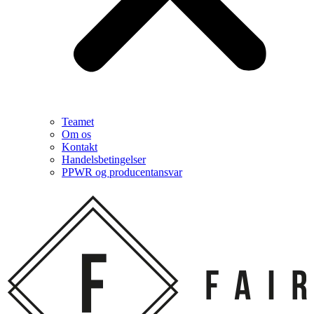
Teamet
Om os
Kontakt
Handelsbetingelser
PPWR og producentansvar