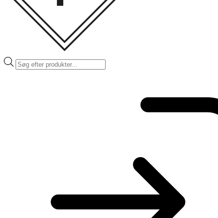
Products
search