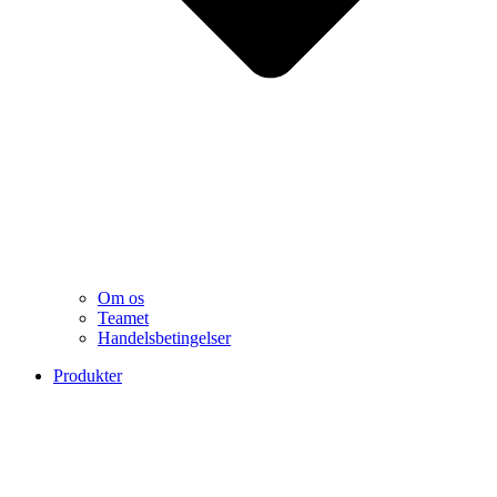
Om os
Teamet
Handelsbetingelser
Produkter