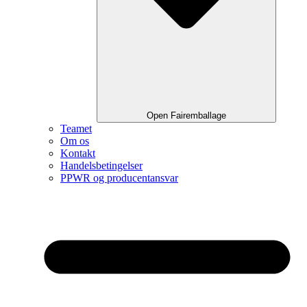
Open Fairemballage
Teamet
Om os
Kontakt
Handelsbetingelser
PPWR og producentansvar