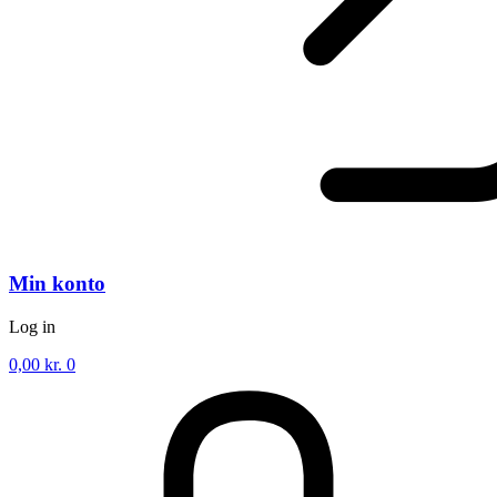
Min konto
Log in
0,00
kr.
0