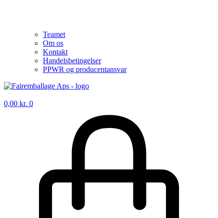
Teamet
Om os
Kontakt
Handelsbetingelser
PPWR og producentansvar
0,00
kr.
0