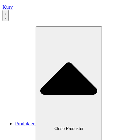
Kurv
Produkter
Close Produkter