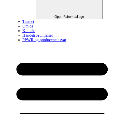
Open Fairemballage
Teamet
Om os
Kontakt
Handelsbetingelser
PPWR og producentansvar