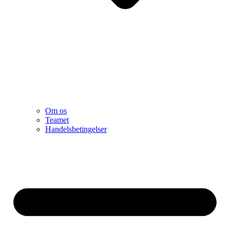
Om os
Teamet
Handelsbetingelser