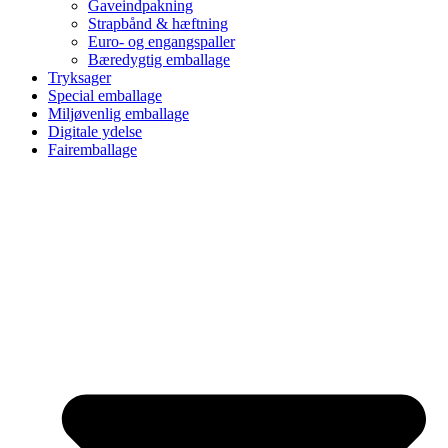
Gaveindpakning
Strapbånd & hæftning
Euro- og engangspaller
Bæredygtig emballage
Tryksager
Special emballage
Miljøvenlig emballage
Digitale ydelse
Fairemballage