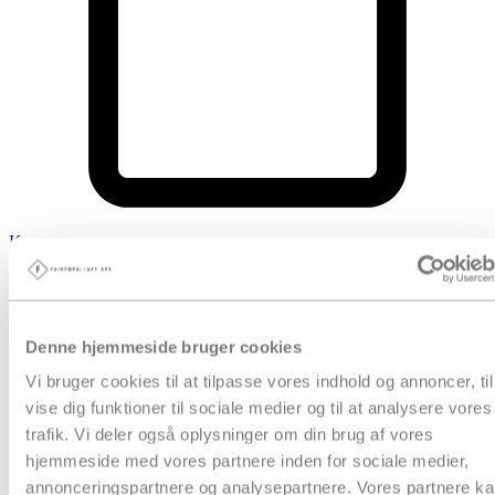
Kurv
Produkter
Denne hjemmeside bruger cookies
Vi bruger cookies til at tilpasse vores indhold og annoncer, til
vise dig funktioner til sociale medier og til at analysere vores
trafik. Vi deler også oplysninger om din brug af vores
hjemmeside med vores partnere inden for sociale medier,
annonceringspartnere og analysepartnere. Vores partnere k