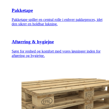
Pakketape
Pakketape spiller en central rolle i enhver pakkeproces, idet
den sikrer en holdbar lukning.
Aftørring & hygiejne
Sørg for renhed og komfort med vores løsninger inden for
aftørring og hygiejne.