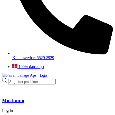
Kundeservice: 5529 2929
100% danskejet
Products
search
Min konto
Log in