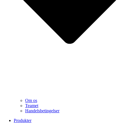
Om os
Teamet
Handelsbetingelser
Produkter