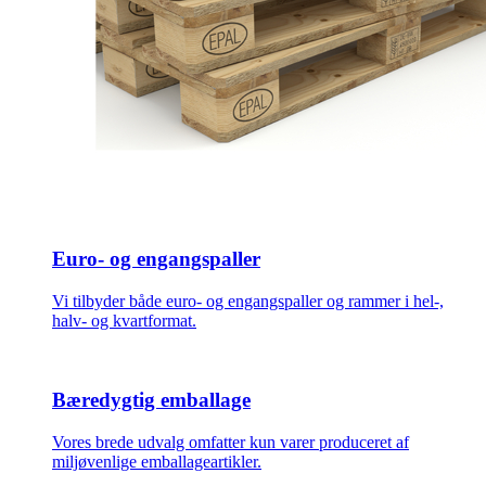
Euro- og engangspaller
Vi tilbyder både euro- og engangspaller og rammer i hel-,
halv- og kvartformat.
Bæredygtig emballage
Vores brede udvalg omfatter kun varer produceret af
miljøvenlige emballageartikler.