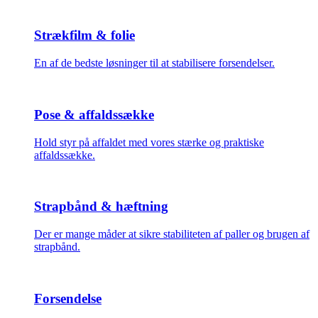
Strækfilm & folie
En af de bedste løsninger til at stabilisere forsendelser.
Pose & affaldssække
Hold styr på affaldet med vores stærke og praktiske
affaldssække.
Strapbånd & hæftning
Der er mange måder at sikre stabiliteten af paller og brugen af
strapbånd.
Forsendelse