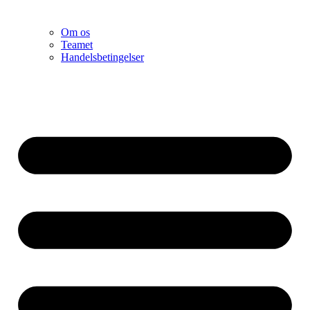
Om os
Teamet
Handelsbetingelser