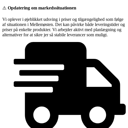
Videre
⚠️
Opdatering om markedssituationen
til
indhold
Vi oplever i øjeblikket udsving i priser og tilgængelighed som følge
af situationen i Mellemøsten. Det kan påvirke både leveringstider og
priser på enkelte produkter. Vi arbejder aktivt med planlægning og
alternativer for at sikre jer så stabile leverancer som muligt.