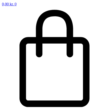
0,00
kr.
0