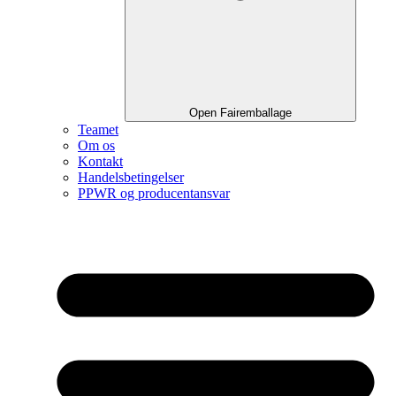
Open Fairemballage
Teamet
Om os
Kontakt
Handelsbetingelser
PPWR og producentansvar