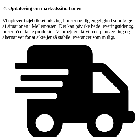
Videre
⚠️
Opdatering om markedssituationen
til
indhold
Vi oplever i øjeblikket udsving i priser og tilgængelighed som følge
af situationen i Mellemøsten. Det kan påvirke både leveringstider og
priser på enkelte produkter. Vi arbejder aktivt med planlægning og
alternativer for at sikre jer så stabile leverancer som muligt.