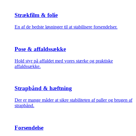
Strækfilm & folie
En af de bedste løsninger til at stabilisere forsendelser.
Pose & affaldssække
Hold styr på affaldet med vores stærke og praktiske
affaldssække.
Strapbånd & hæftning
Der er mange måder at sikre stabiliteten af paller og brugen af
strapbånd.
Forsendelse