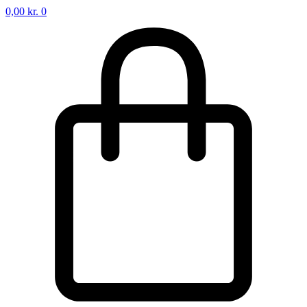
0,00
kr.
0