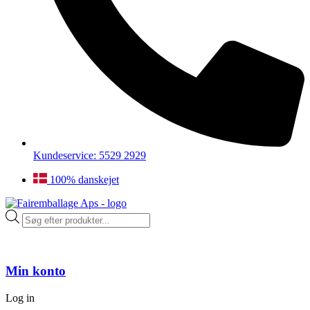
Kundeservice: 5529 2929
100% danskejet
Products
search
Min konto
Log in