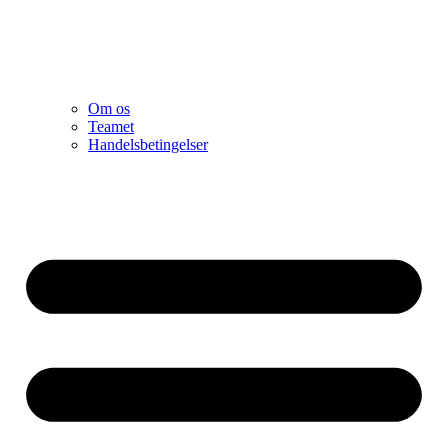
Om os
Teamet
Handelsbetingelser