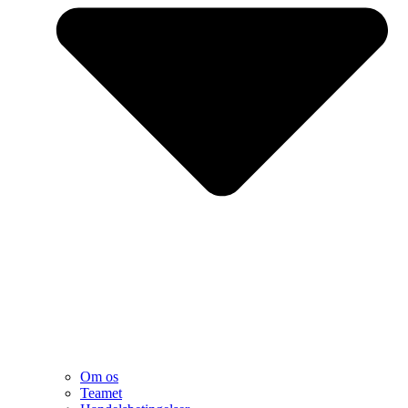
Om os
Teamet