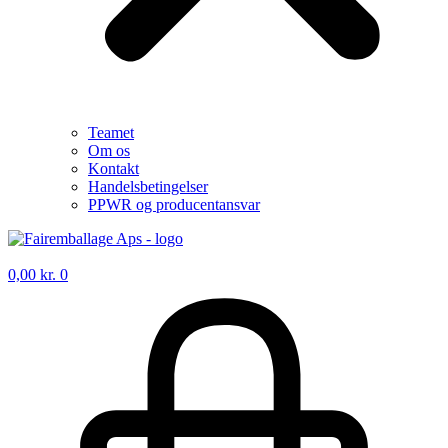
Teamet
Om os
Kontakt
Handelsbetingelser
PPWR og producentansvar
0,00
kr.
0