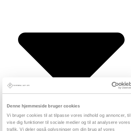
Denne hjemmeside bruger cookies
Vi bruger cookies til at tilpasse vores indhold og annoncer, til
vise dig funktioner til sociale medier og til at analysere vores
trafik. Vi deler også oplysninger om din brug af vores