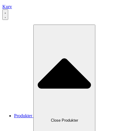
Kurv
Produkter
Close Produkter