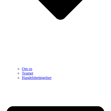
Om os
Teamet
Handelsbetingelser