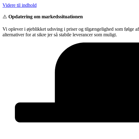
Videre til indhold
⚠️
Opdatering om markedssituationen
Vi oplever i øjeblikket udsving i priser og tilgængelighed som følge a
alternativer for at sikre jer så stabile leverancer som muligt.