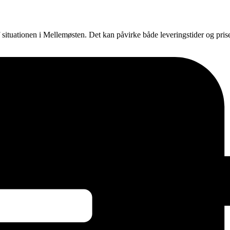
f situationen i Mellemøsten. Det kan påvirke både leveringstider og pri