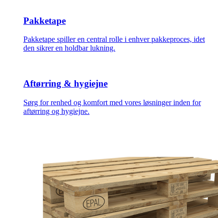
Pakketape
Pakketape spiller en central rolle i enhver pakkeproces, idet
den sikrer en holdbar lukning.
Aftørring & hygiejne
Sørg for renhed og komfort med vores løsninger inden for
aftørring og hygiejne.