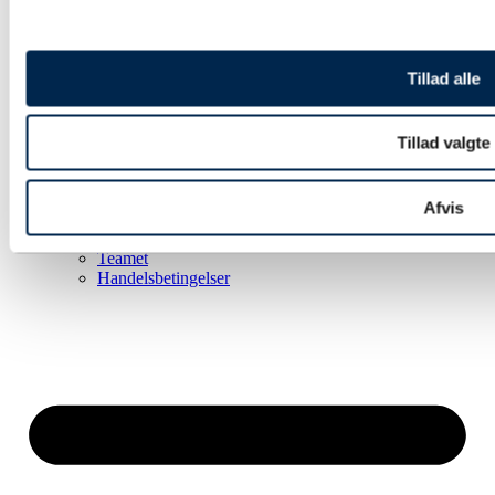
Tillad alle
Tillad valgte
Afvis
Om os
Teamet
Handelsbetingelser