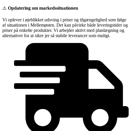
Videre
⚠️
Opdatering om markedssituationen
til
indhold
Vi oplever i øjeblikket udsving i priser og tilgængelighed som følge
af situationen i Mellemøsten. Det kan påvirke både leveringstider og
priser på enkelte produkter. Vi arbejder aktivt med planlægning og
alternativer for at sikre jer så stabile leverancer som muligt.