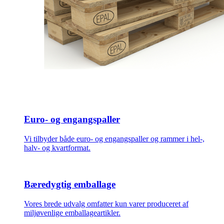
Euro- og engangspaller
Vi tilbyder både euro- og engangspaller og rammer i hel-,
halv- og kvartformat.
Bæredygtig emballage
Vores brede udvalg omfatter kun varer produceret af
miljøvenlige emballageartikler.