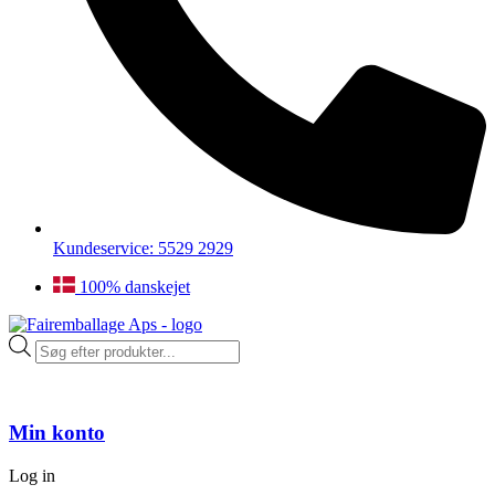
Kundeservice: 5529 2929
100% danskejet
Products
search
Min konto
Log in