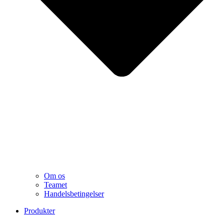
Om os
Teamet
Handelsbetingelser
Produkter