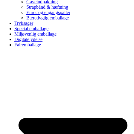
Gaveindpakning
Strapbånd & hæftning
Euro- og engangspaller
Bæredygtig emballage
Tryksager
Special emballage
Miljøvenlig emballage
Digitale ydelse
Fairemballage