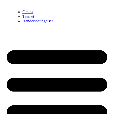
Om os
Teamet
Handelsbetingelser