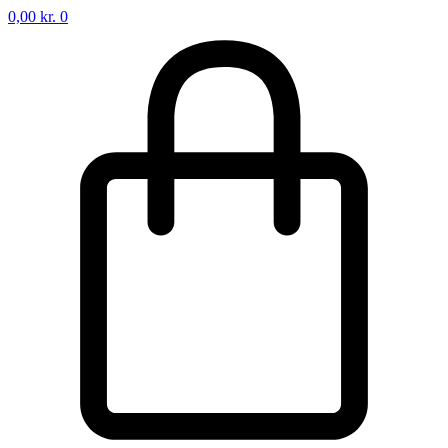
0,00
kr.
0