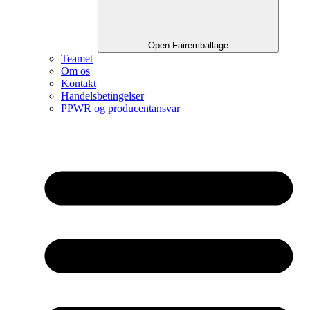
Open Fairemballage
Teamet
Om os
Kontakt
Handelsbetingelser
PPWR og producentansvar