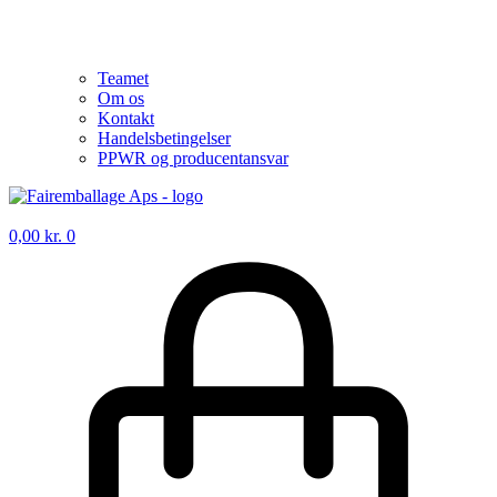
Teamet
Om os
Kontakt
Handelsbetingelser
PPWR og producentansvar
0,00
kr.
0