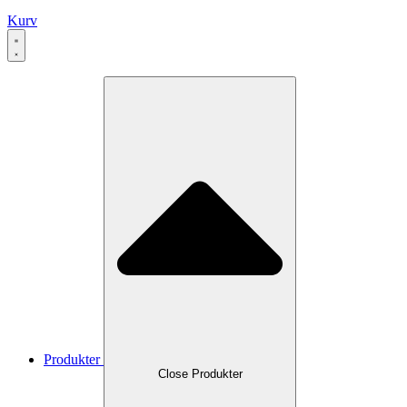
Kurv
Produkter
Close Produkter