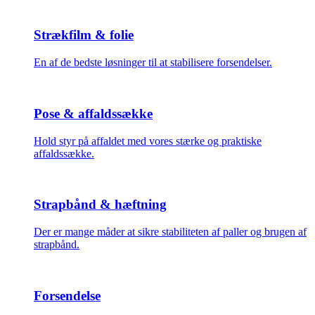
Strækfilm & folie
En af de bedste løsninger til at stabilisere forsendelser.
Pose & affaldssække
Hold styr på affaldet med vores stærke og praktiske
affaldssække.
Strapbånd & hæftning
Der er mange måder at sikre stabiliteten af paller og brugen af
strapbånd.
Forsendelse