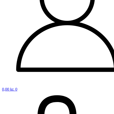
0,00
kr.
0