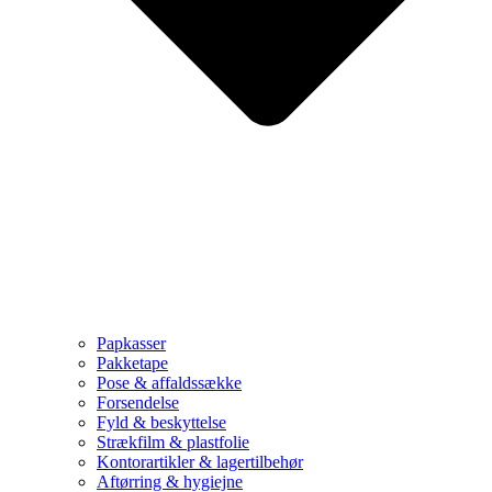
Papkasser
Pakketape
Pose & affaldssække
Forsendelse
Fyld & beskyttelse
Strækfilm & plastfolie
Kontorartikler & lagertilbehør
Aftørring & hygiejne