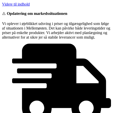
Videre til indhold
⚠️
Opdatering om markedssituationen
Vi oplever i øjeblikket udsving i priser og tilgængelighed som følge
af situationen i Mellemøsten. Det kan påvirke både leveringstider og
priser på enkelte produkter. Vi arbejder aktivt med planlægning og
alternativer for at sikre jer så stabile leverancer som muligt.