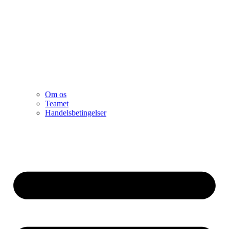
Om os
Teamet
Handelsbetingelser