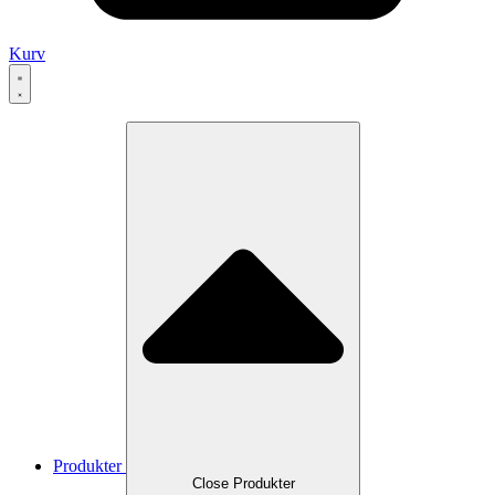
Kurv
Produkter
Close Produkter