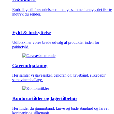
Emballage til forsendelse er i mange sammenhænge, det første
indtryk du sender.
Fyld & beskyttelse
Udforsk her vores brede udvalg af produkter inden for
pakkefyld.
Gaveindpakning
Her samler vi gaveæsker, cellofan og gavebånd, silkepapir
samt vinemballage.
Kontorartikler og lagertilbehør
Her finder du gummibånd, knive og både standard og farvet
kopipapir og silkepapir.