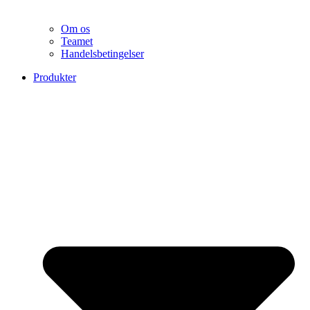
Om os
Teamet
Handelsbetingelser
Produkter