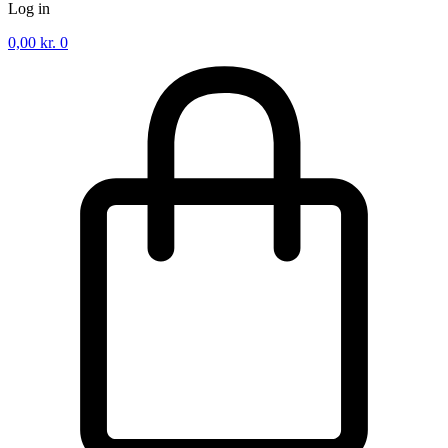
Log in
0,00
kr.
0