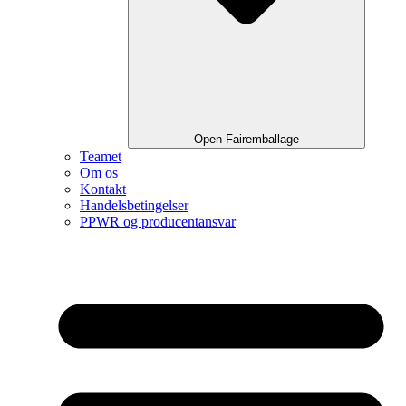
Open Fairemballage
Teamet
Om os
Kontakt
Handelsbetingelser
PPWR og producentansvar