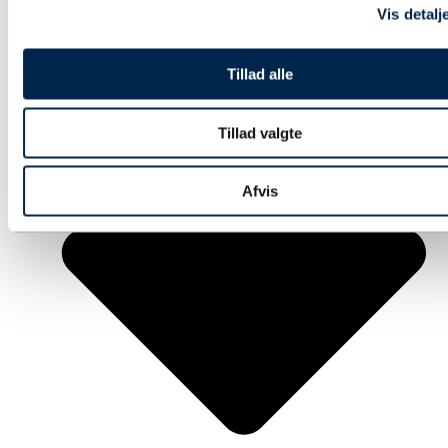
Vis detalj
Tillad alle
Tillad valgte
Afvis