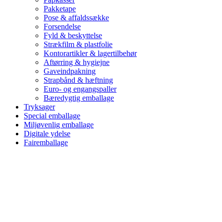
Pakketape
Pose & affaldssække
Forsendelse
Fyld & beskyttelse
Strækfilm & plastfolie
Kontorartikler & lagertilbehør
Aftørring & hygiejne
Gaveindpakning
Strapbånd & hæftning
Euro- og engangspaller
Bæredygtig emballage
Tryksager
Special emballage
Miljøvenlig emballage
Digitale ydelse
Fairemballage