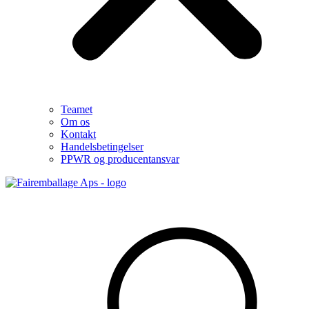
Teamet
Om os
Kontakt
Handelsbetingelser
PPWR og producentansvar