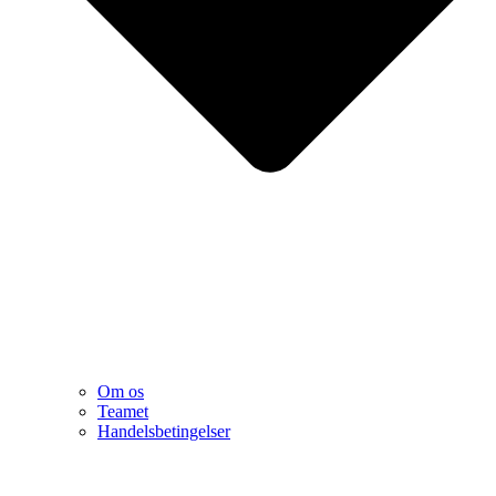
Om os
Teamet
Handelsbetingelser