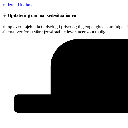
Videre til indhold
⚠️
Opdatering om markedssituationen
Vi oplever i øjeblikket udsving i priser og tilgængelighed som følge a
alternativer for at sikre jer så stabile leverancer som muligt.