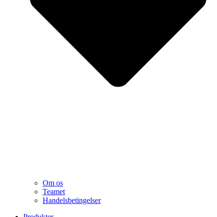
Om os
Teamet
Handelsbetingelser
Produkter