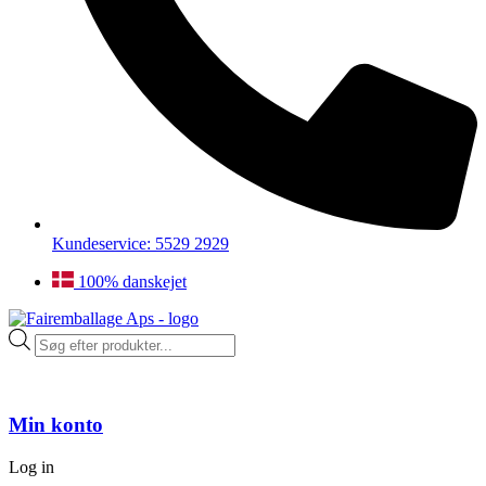
Kundeservice: 5529 2929
100% danskejet
Products
search
Min konto
Log in