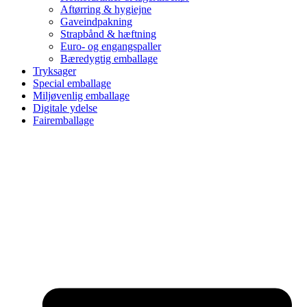
Aftørring & hygiejne
Gaveindpakning
Strapbånd & hæftning
Euro- og engangspaller
Bæredygtig emballage
Tryksager
Special emballage
Miljøvenlig emballage
Digitale ydelse
Fairemballage