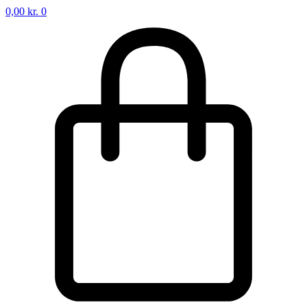
0,00
kr.
0