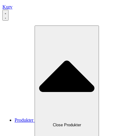
Kurv
Produkter
Close Produkter