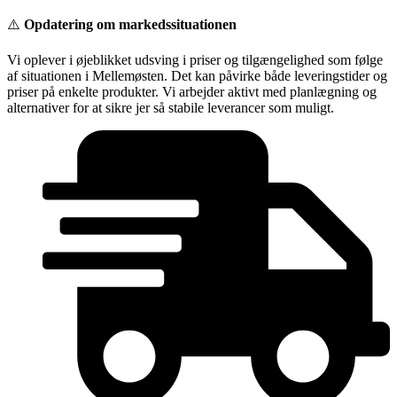
Videre
⚠️
Opdatering om markedssituationen
til
indhold
Vi oplever i øjeblikket udsving i priser og tilgængelighed som følge
af situationen i Mellemøsten. Det kan påvirke både leveringstider og
priser på enkelte produkter. Vi arbejder aktivt med planlægning og
alternativer for at sikre jer så stabile leverancer som muligt.