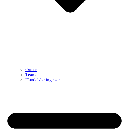
Om os
Teamet
Handelsbetingelser