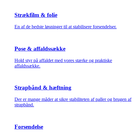
Strækfilm & folie
En af de bedste løsninger til at stabilisere forsendelser.
Pose & affaldssække
Hold styr på affaldet med vores stærke og praktiske
affaldssække.
Strapbånd & hæftning
Der er mange måder at sikre stabiliteten af paller og brugen af
strapbånd.
Forsendelse