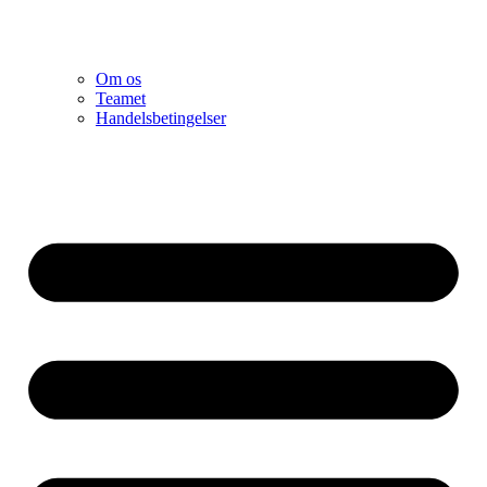
Om os
Teamet
Handelsbetingelser