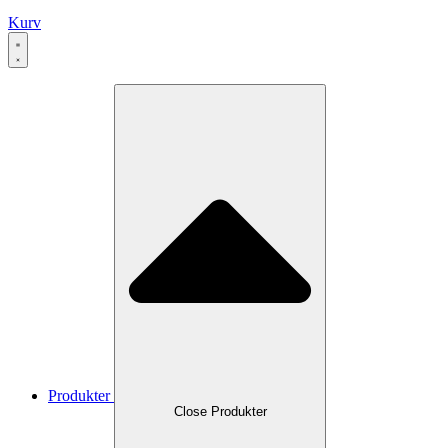
Kurv
Produkter
Close Produkter