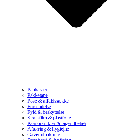
Papkasser
Pakketape
Pose & affaldssække
Forsendelse
Fyld & beskyttelse
Strækfilm & plastfolie
Kontorartikler & lagertilbehør
Aftørring & hygiejne
Gaveindpakning