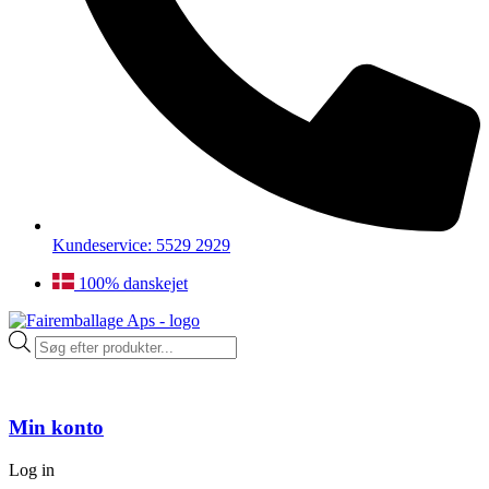
Kundeservice: 5529 2929
100% danskejet
Products
search
Min konto
Log in