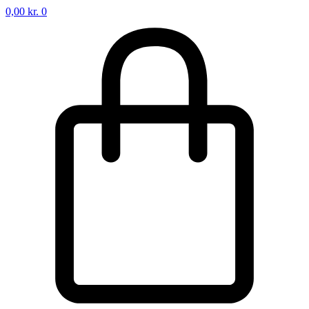
0,00
kr.
0