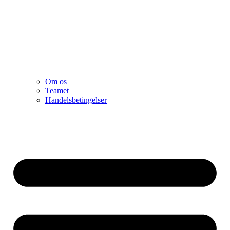
Om os
Teamet
Handelsbetingelser