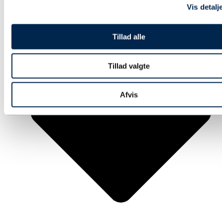
Vis detalj
Tillad alle
Tillad valgte
Afvis