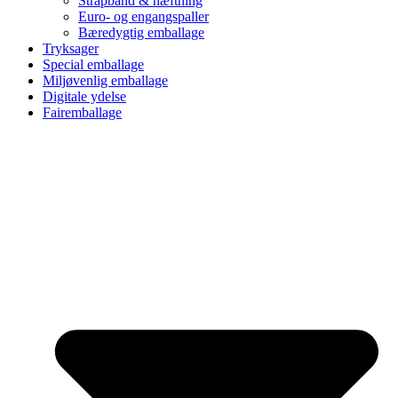
Strapbånd & hæftning
Euro- og engangspaller
Bæredygtig emballage
Tryksager
Special emballage
Miljøvenlig emballage
Digitale ydelse
Fairemballage