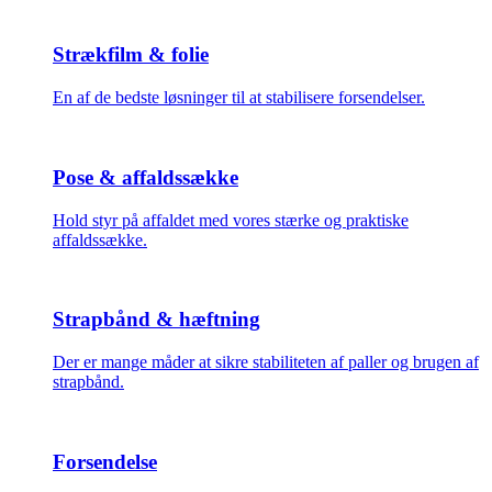
Strækfilm & folie
En af de bedste løsninger til at stabilisere forsendelser.
Pose & affaldssække
Hold styr på affaldet med vores stærke og praktiske
affaldssække.
Strapbånd & hæftning
Der er mange måder at sikre stabiliteten af paller og brugen af
strapbånd.
Forsendelse