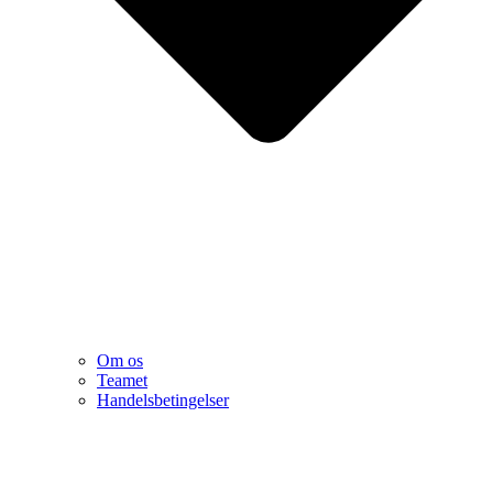
Om os
Teamet
Handelsbetingelser