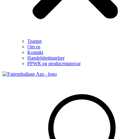
Teamet
Om os
Kontakt
Handelsbetingelser
PPWR og producentansvar