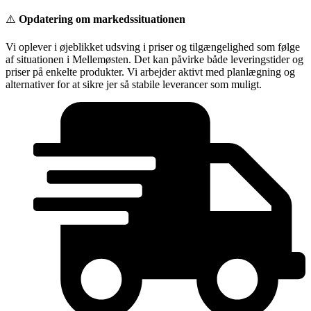
Videre
⚠️
Opdatering om markedssituationen
til
indhold
Vi oplever i øjeblikket udsving i priser og tilgængelighed som følge
af situationen i Mellemøsten. Det kan påvirke både leveringstider og
priser på enkelte produkter. Vi arbejder aktivt med planlægning og
alternativer for at sikre jer så stabile leverancer som muligt.