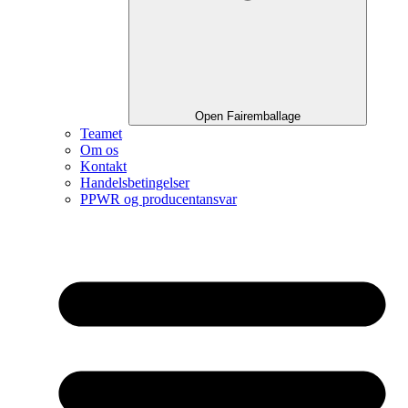
Open Fairemballage
Teamet
Om os
Kontakt
Handelsbetingelser
PPWR og producentansvar