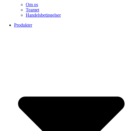
Om os
Teamet
Handelsbetingelser
Produkter