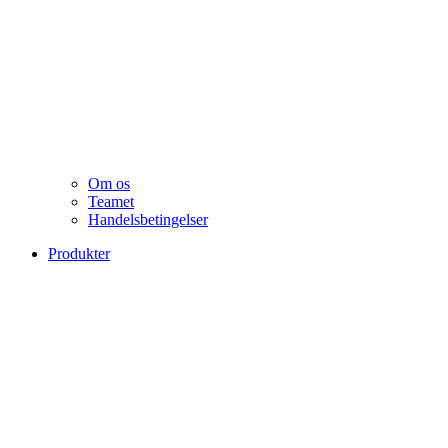
Om os
Teamet
Handelsbetingelser
Produkter