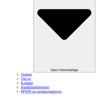
Open Fairemballage
Teamet
Om os
Kontakt
Handelsbetingelser
PPWR og producentansvar