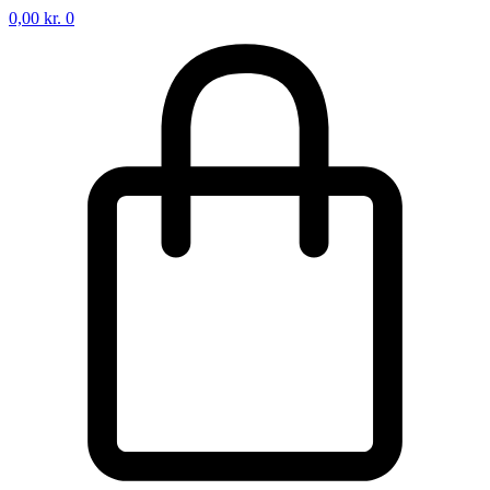
0,00
kr.
0