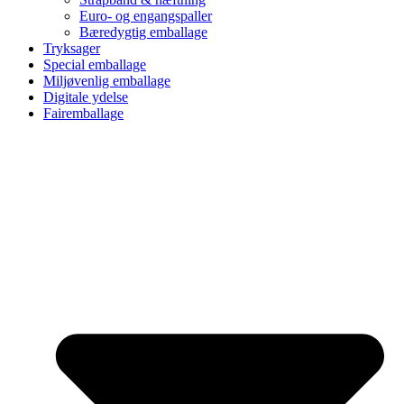
Euro- og engangspaller
Bæredygtig emballage
Tryksager
Special emballage
Miljøvenlig emballage
Digitale ydelse
Fairemballage