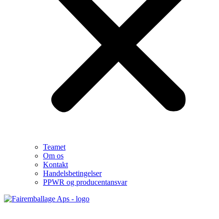
Teamet
Om os
Kontakt
Handelsbetingelser
PPWR og producentansvar