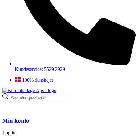
Kundeservice: 5529 2929
100% danskejet
Products
search
Min konto
Log in