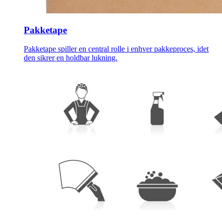
Pakketape
Pakketape spiller en central rolle i enhver pakkeproces, idet
den sikrer en holdbar lukning.