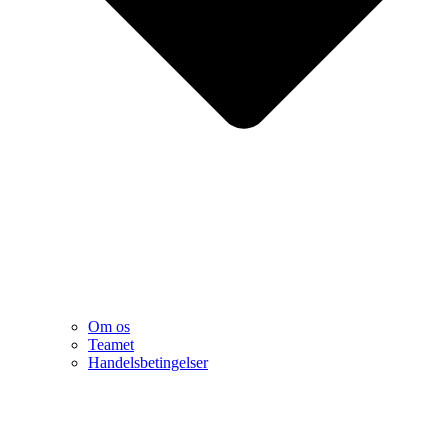
Om os
Teamet
Handelsbetingelser