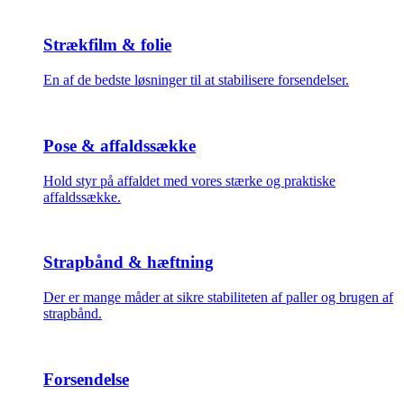
Strækfilm & folie
En af de bedste løsninger til at stabilisere forsendelser.
Pose & affaldssække
Hold styr på affaldet med vores stærke og praktiske
affaldssække.
Strapbånd & hæftning
Der er mange måder at sikre stabiliteten af paller og brugen af
strapbånd.
Forsendelse