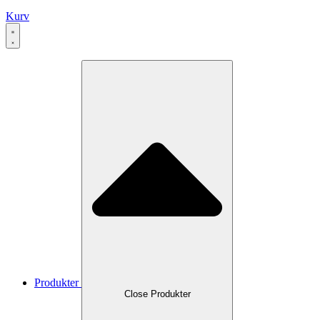
Kurv
Produkter
Close Produkter