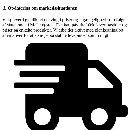
Videre
⚠️
Opdatering om markedssituationen
til
indhold
Vi oplever i øjeblikket udsving i priser og tilgængelighed som følge
af situationen i Mellemøsten. Det kan påvirke både leveringstider og
priser på enkelte produkter. Vi arbejder aktivt med planlægning og
alternativer for at sikre jer så stabile leverancer som muligt.