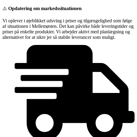
Videre
⚠️
Opdatering om markedssituationen
til
indhold
Vi oplever i øjeblikket udsving i priser og tilgængelighed som følge
af situationen i Mellemøsten. Det kan påvirke både leveringstider og
priser på enkelte produkter. Vi arbejder aktivt med planlægning og
alternativer for at sikre jer så stabile leverancer som muligt.