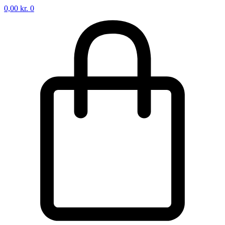
0,00
kr.
0