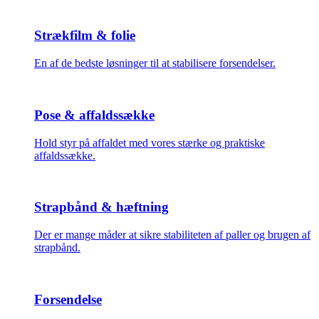
Strækfilm & folie
En af de bedste løsninger til at stabilisere forsendelser.
Pose & affaldssække
Hold styr på affaldet med vores stærke og praktiske
affaldssække.
Strapbånd & hæftning
Der er mange måder at sikre stabiliteten af paller og brugen af
strapbånd.
Forsendelse