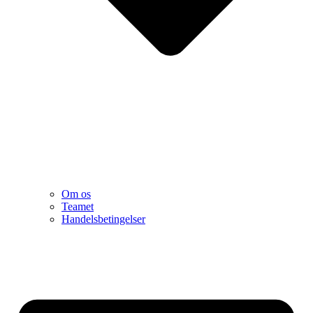
Om os
Teamet
Handelsbetingelser