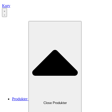
Kurv
Produkter
Close Produkter