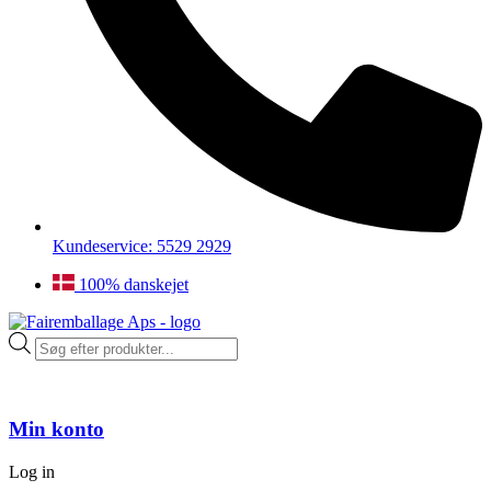
Kundeservice: 5529 2929
100% danskejet
Products
search
Min konto
Log in