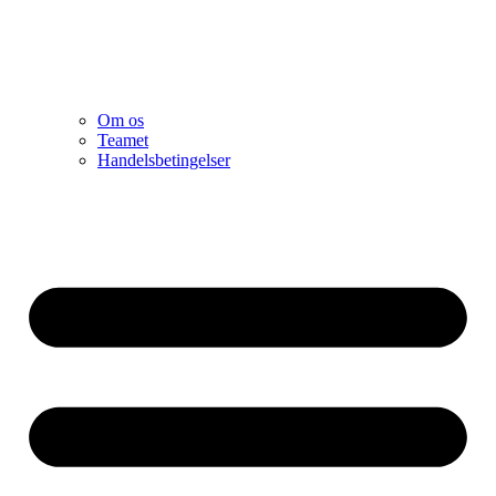
Om os
Teamet
Handelsbetingelser