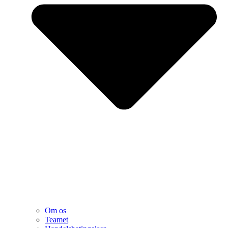
Om os
Teamet