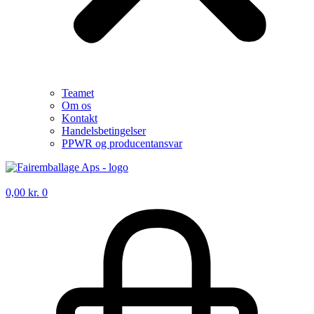
Teamet
Om os
Kontakt
Handelsbetingelser
PPWR og producentansvar
0,00
kr.
0