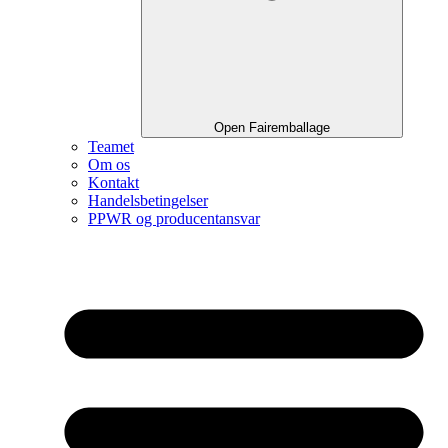
Open Fairemballage
Teamet
Om os
Kontakt
Handelsbetingelser
PPWR og producentansvar