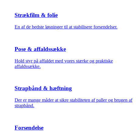
Strækfilm & folie
En af de bedste løsninger til at stabilisere forsendelser.
Pose & affaldssække
Hold styr på affaldet med vores stærke og praktiske
affaldssække.
Strapbånd & hæftning
Der er mange måder at sikre stabiliteten af paller og brugen af
strapbånd.
Forsendelse