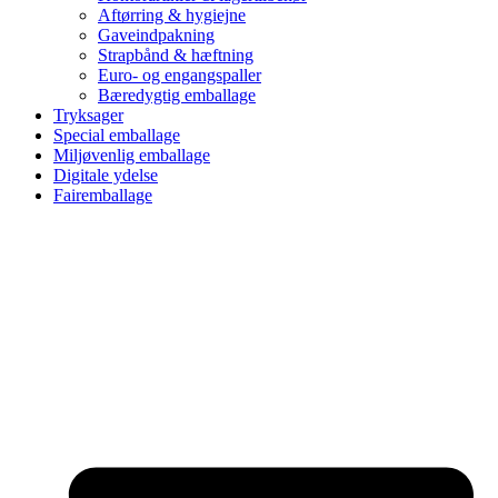
Aftørring & hygiejne
Gaveindpakning
Strapbånd & hæftning
Euro- og engangspaller
Bæredygtig emballage
Tryksager
Special emballage
Miljøvenlig emballage
Digitale ydelse
Fairemballage