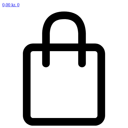
0,00
kr.
0