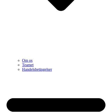
Om os
Teamet
Handelsbetingelser