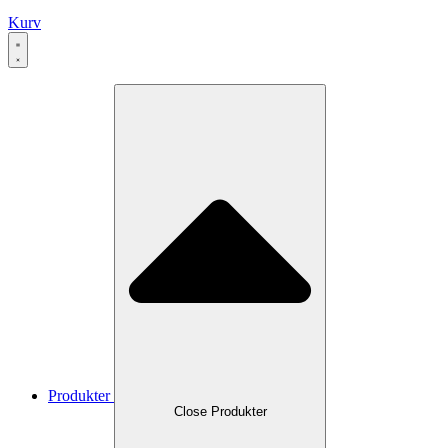
Kurv
Produkter
Close Produkter