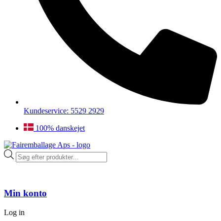
Kundeservice: 5529 2929
100% danskejet
Products
search
Min konto
Log in