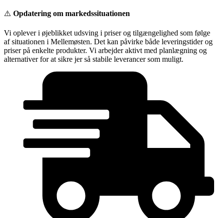
Videre
⚠️
Opdatering om markedssituationen
til
indhold
Vi oplever i øjeblikket udsving i priser og tilgængelighed som følge
af situationen i Mellemøsten. Det kan påvirke både leveringstider og
priser på enkelte produkter. Vi arbejder aktivt med planlægning og
alternativer for at sikre jer så stabile leverancer som muligt.