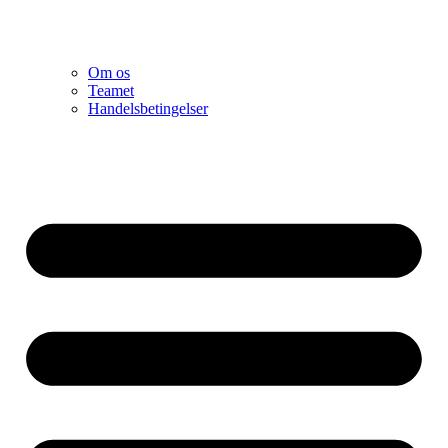
Om os
Teamet
Handelsbetingelser