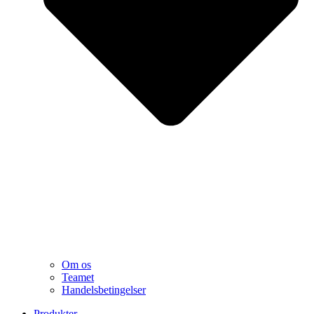
Om os
Teamet
Handelsbetingelser
Produkter