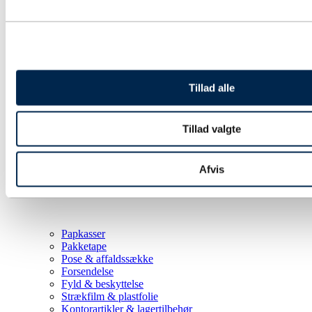
Tillad alle
Tillad valgte
Afvis
Papkasser
Pakketape
Pose & affaldssække
Forsendelse
Fyld & beskyttelse
Strækfilm & plastfolie
Kontorartikler & lagertilbehør