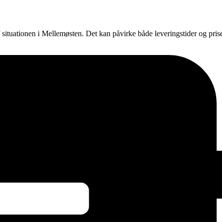
f situationen i Mellemøsten. Det kan påvirke både leveringstider og pri