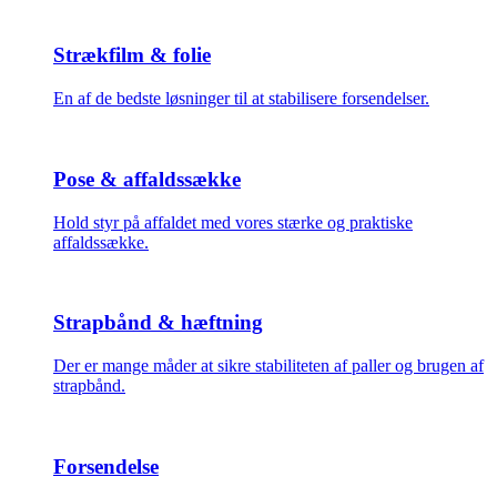
Strækfilm & folie
En af de bedste løsninger til at stabilisere forsendelser.
Pose & affaldssække
Hold styr på affaldet med vores stærke og praktiske
affaldssække.
Strapbånd & hæftning
Der er mange måder at sikre stabiliteten af paller og brugen af
strapbånd.
Forsendelse