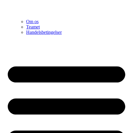
Om os
Teamet
Handelsbetingelser