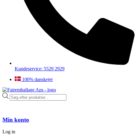
Kundeservice: 5529 2929
100% danskejet
Products
search
Min konto
Log in