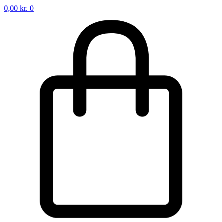
0,00
kr.
0