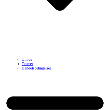
Om os
Teamet
Handelsbetingelser