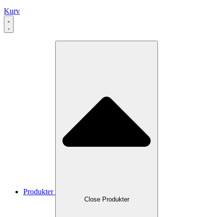
Kurv
Produkter
Close Produkter