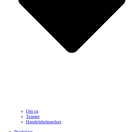
Om os
Teamet
Handelsbetingelser
Produkter