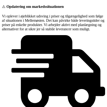
Videre
⚠️
Opdatering om markedssituationen
til
indhold
Vi oplever i øjeblikket udsving i priser og tilgængelighed som følge
af situationen i Mellemøsten. Det kan påvirke både leveringstider og
priser på enkelte produkter. Vi arbejder aktivt med planlægning og
alternativer for at sikre jer så stabile leverancer som muligt.