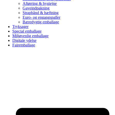
Aftørring & hygiejne
Gaveindpakning
Strapbånd & hæftning
Euro- og engangspaller
Bæredygtig emballage
Tryksager
Special emballage
Miljøvenlig emballage
Digitale ydelse
Fairemballage