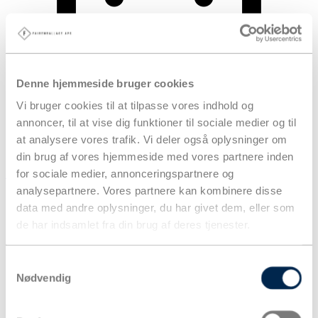
Denne hjemmeside bruger cookies
Vi bruger cookies til at tilpasse vores indhold og
annoncer, til at vise dig funktioner til sociale medier og til
at analysere vores trafik. Vi deler også oplysninger om
din brug af vores hjemmeside med vores partnere inden
for sociale medier, annonceringspartnere og
Kurv
analysepartnere. Vores partnere kan kombinere disse
Produkter
data med andre oplysninger, du har givet dem, eller som
de har indsamlet fra din brug af deres tjenester.
Samtykkevalg
Nødvendig