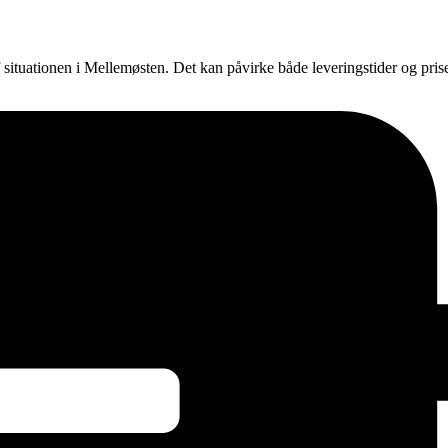
f situationen i Mellemøsten. Det kan påvirke både leveringstider og pri