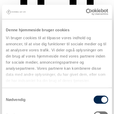
Denne hjemmeside bruger cookies
Vi bruger cookies til at tilpasse vores indhold og
annoncer, til at vise dig funktioner til sociale medier og til
at analysere vores trafik. Vi deler også oplysninger om
din brug af vores hjemmeside med vores partnere inden
for sociale medier, annonceringspartnere og
analysepartnere. Vores partnere kan kombinere disse
Kurv
data med andre oplysninger, du har givet dem, eller som
Produkter
de har indsamlet fra din brug af deres tjenester.
Samtykkevalg
Nødvendig