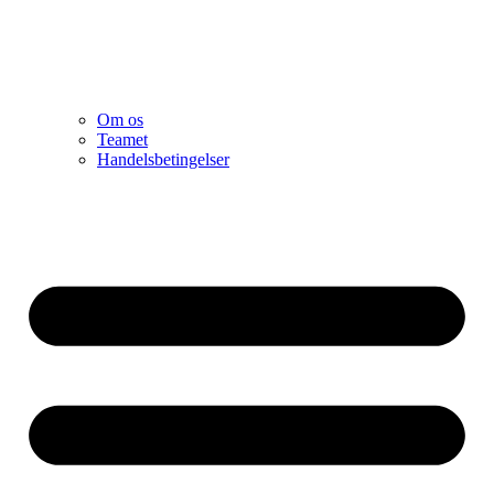
Om os
Teamet
Handelsbetingelser