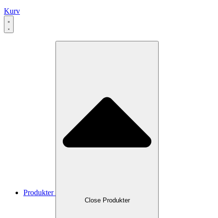
Kurv
Produkter
Close Produkter