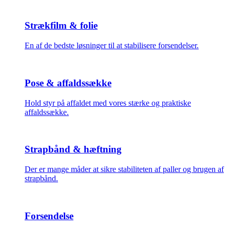
Strækfilm & folie
En af de bedste løsninger til at stabilisere forsendelser.
Pose & affaldssække
Hold styr på affaldet med vores stærke og praktiske
affaldssække.
Strapbånd & hæftning
Der er mange måder at sikre stabiliteten af paller og brugen af
strapbånd.
Forsendelse