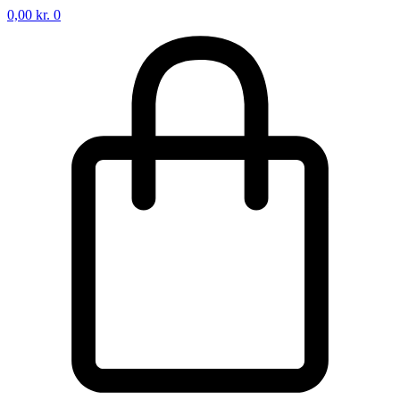
0,00
kr.
0