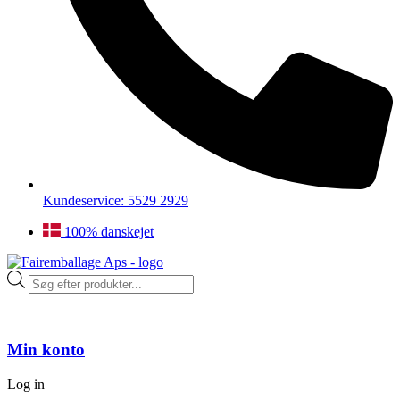
Kundeservice: 5529 2929
100% danskejet
Products
search
Min konto
Log in