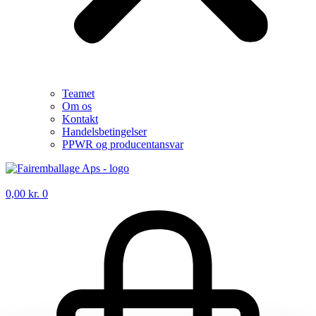
Teamet
Om os
Kontakt
Handelsbetingelser
PPWR og producentansvar
0,00
kr.
0