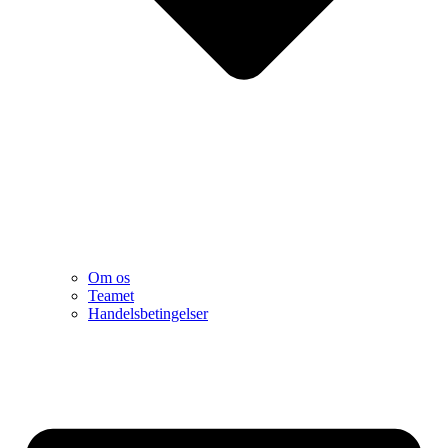
Om os
Teamet
Handelsbetingelser