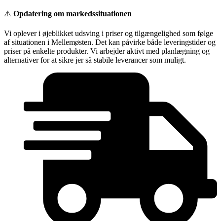
Videre
⚠️
Opdatering om markedssituationen
til
indhold
Vi oplever i øjeblikket udsving i priser og tilgængelighed som følge
af situationen i Mellemøsten. Det kan påvirke både leveringstider og
priser på enkelte produkter. Vi arbejder aktivt med planlægning og
alternativer for at sikre jer så stabile leverancer som muligt.