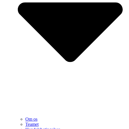
Om os
Teamet