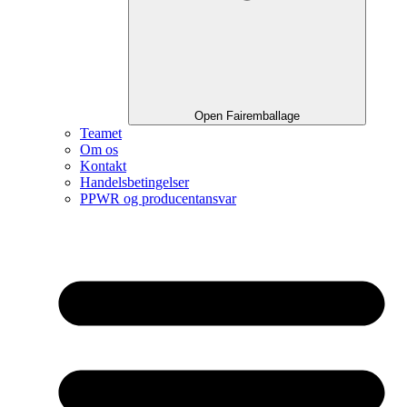
Open Fairemballage
Teamet
Om os
Kontakt
Handelsbetingelser
PPWR og producentansvar