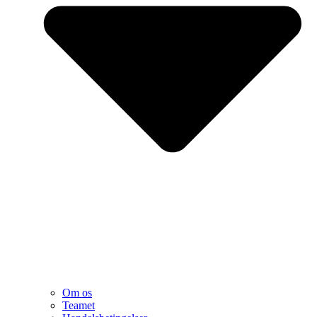
Om os
Teamet