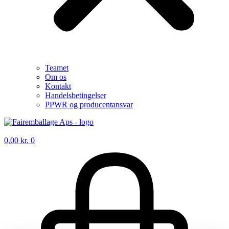
Teamet
Om os
Kontakt
Handelsbetingelser
PPWR og producentansvar
0,00
kr.
0