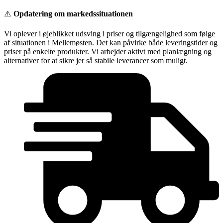
Videre
⚠️
Opdatering om markedssituationen
til
indhold
Vi oplever i øjeblikket udsving i priser og tilgængelighed som følge
af situationen i Mellemøsten. Det kan påvirke både leveringstider og
priser på enkelte produkter. Vi arbejder aktivt med planlægning og
alternativer for at sikre jer så stabile leverancer som muligt.