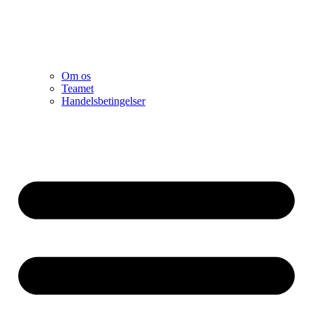
Om os
Teamet
Handelsbetingelser