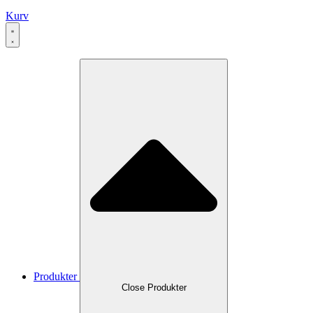
Kurv
Produkter
Close Produkter