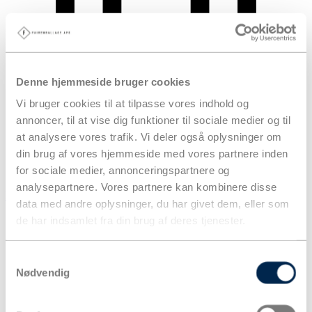
Denne hjemmeside bruger cookies
Vi bruger cookies til at tilpasse vores indhold og
annoncer, til at vise dig funktioner til sociale medier og til
at analysere vores trafik. Vi deler også oplysninger om
din brug af vores hjemmeside med vores partnere inden
for sociale medier, annonceringspartnere og
analysepartnere. Vores partnere kan kombinere disse
Kurv
data med andre oplysninger, du har givet dem, eller som
Produkter
de har indsamlet fra din brug af deres tjenester.
Samtykkevalg
Nødvendig