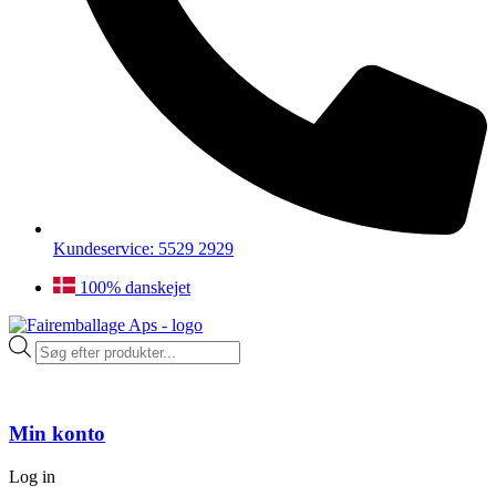
Kundeservice: 5529 2929
100% danskejet
Products
search
Min konto
Log in