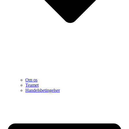
Om os
Teamet
Handelsbetingelser