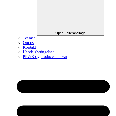
Open Fairemballage
Teamet
Om os
Kontakt
Handelsbetingelser
PPWR og producentansvar