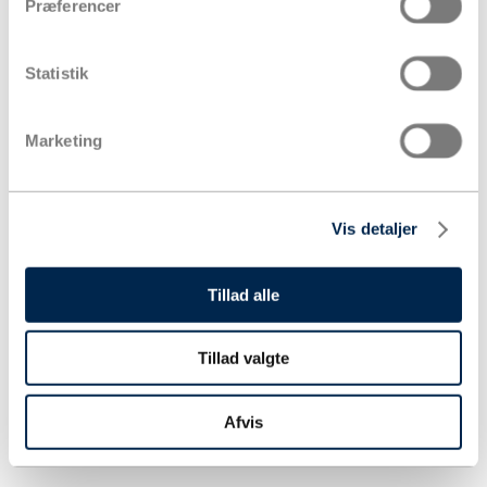
Præferencer
Statistik
Marketing
Vis detaljer
Tillad alle
Tillad valgte
Afvis