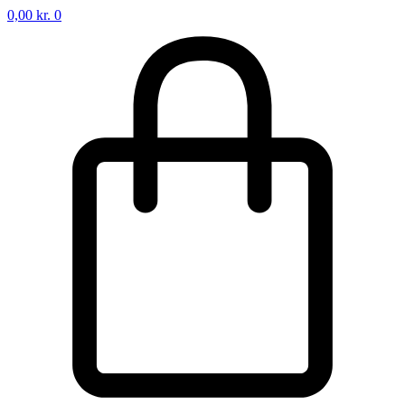
0,00
kr.
0