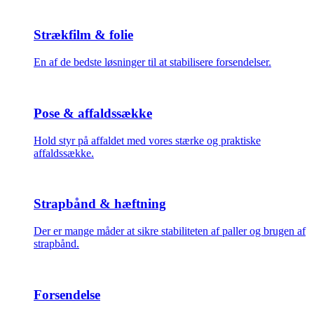
Strækfilm & folie
En af de bedste løsninger til at stabilisere forsendelser.
Pose & affaldssække
Hold styr på affaldet med vores stærke og praktiske
affaldssække.
Strapbånd & hæftning
Der er mange måder at sikre stabiliteten af paller og brugen af
strapbånd.
Forsendelse