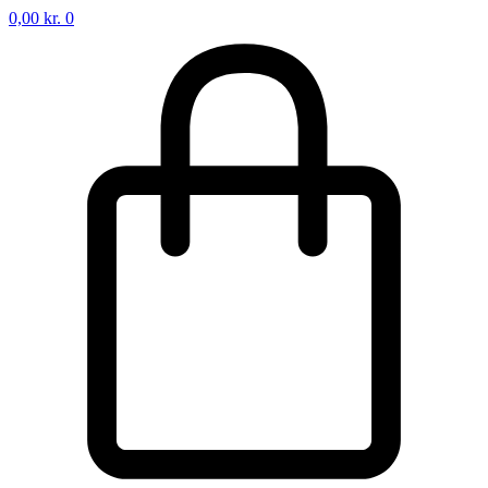
0,00
kr.
0