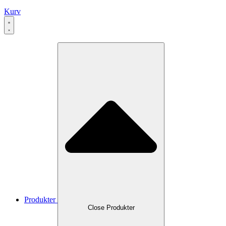
Kurv
Produkter
Close Produkter