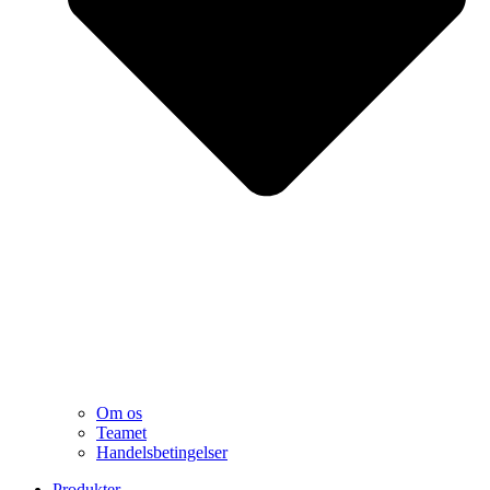
Om os
Teamet
Handelsbetingelser
Produkter