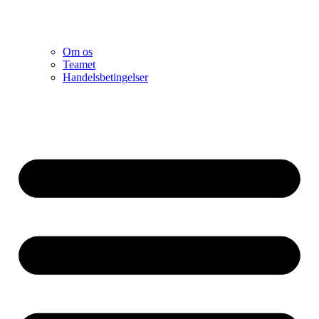
Om os
Teamet
Handelsbetingelser