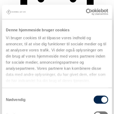
Denne hjemmeside bruger cookies
Vi bruger cookies til at tilpasse vores indhold og
annoncer, til at vise dig funktioner til sociale medier og til
at analysere vores trafik. Vi deler også oplysninger om
din brug af vores hjemmeside med vores partnere inden
for sociale medier, annonceringspartnere og
Kurv
analysepartnere. Vores partnere kan kombinere disse
Produkter
data med andre oplysninger, du har givet dem, eller som
de har indsamlet fra din brug af deres tjenester.
Samtykkevalg
Nødvendig