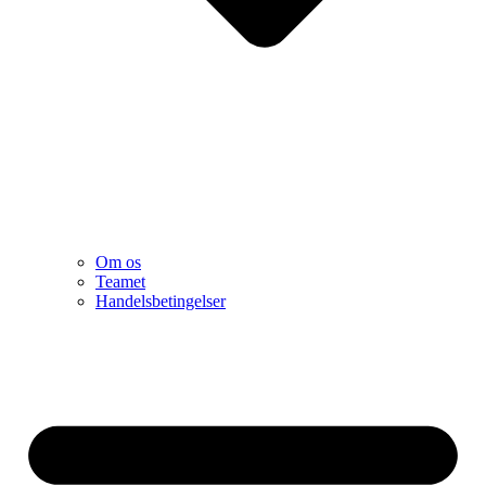
Om os
Teamet
Handelsbetingelser