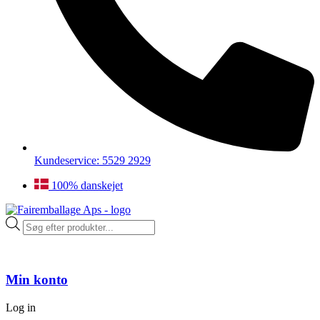
Kundeservice: 5529 2929
100% danskejet
Products
search
Min konto
Log in