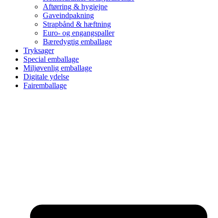
Aftørring & hygiejne
Gaveindpakning
Strapbånd & hæftning
Euro- og engangspaller
Bæredygtig emballage
Tryksager
Special emballage
Miljøvenlig emballage
Digitale ydelse
Fairemballage