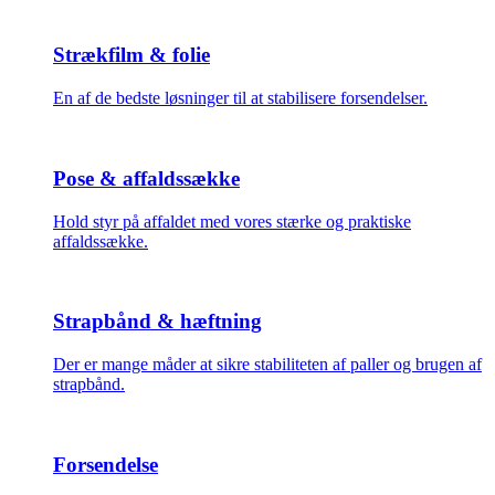
Strækfilm & folie
En af de bedste løsninger til at stabilisere forsendelser.
Pose & affaldssække
Hold styr på affaldet med vores stærke og praktiske
affaldssække.
Strapbånd & hæftning
Der er mange måder at sikre stabiliteten af paller og brugen af
strapbånd.
Forsendelse