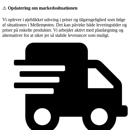
Videre
⚠️
Opdatering om markedssituationen
til
indhold
Vi oplever i øjeblikket udsving i priser og tilgængelighed som følge
af situationen i Mellemøsten. Det kan påvirke både leveringstider og
priser på enkelte produkter. Vi arbejder aktivt med planlægning og
alternativer for at sikre jer så stabile leverancer som muligt.