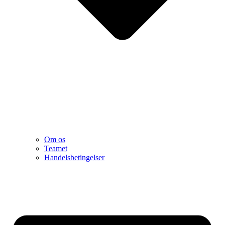
Om os
Teamet
Handelsbetingelser