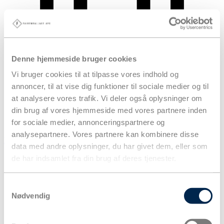
Denne hjemmeside bruger cookies
Vi bruger cookies til at tilpasse vores indhold og
annoncer, til at vise dig funktioner til sociale medier og til
at analysere vores trafik. Vi deler også oplysninger om
din brug af vores hjemmeside med vores partnere inden
for sociale medier, annonceringspartnere og
analysepartnere. Vores partnere kan kombinere disse
Kurv
data med andre oplysninger, du har givet dem, eller som
Produkter
de har indsamlet fra din brug af deres tjenester.
Samtykkevalg
Nødvendig