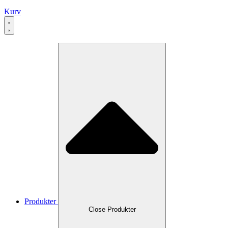
Kurv
Produkter
Close Produkter