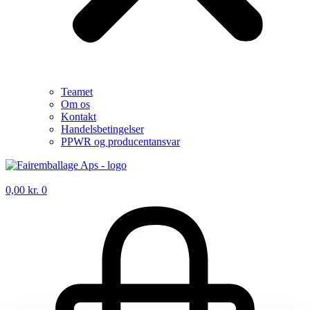
Teamet
Om os
Kontakt
Handelsbetingelser
PPWR og producentansvar
0,00
kr.
0