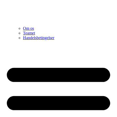
Om os
Teamet
Handelsbetingelser