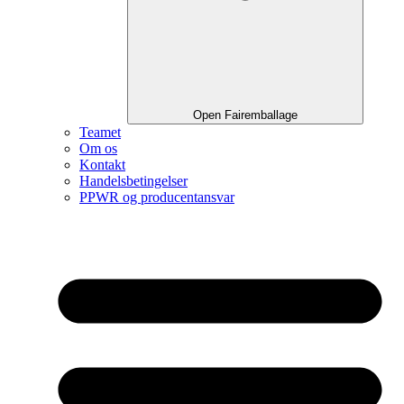
Open Fairemballage
Teamet
Om os
Kontakt
Handelsbetingelser
PPWR og producentansvar