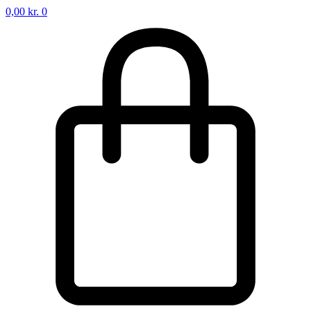
0,00
kr.
0