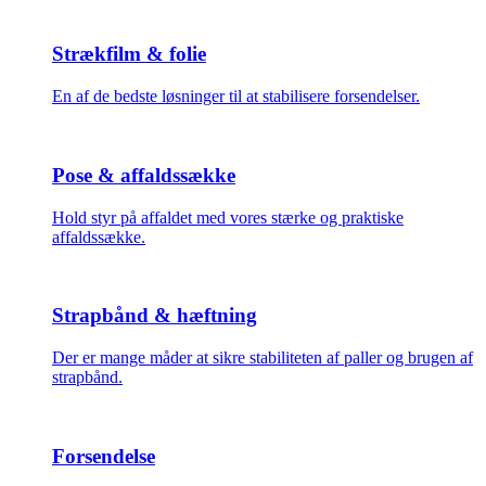
Strækfilm & folie
En af de bedste løsninger til at stabilisere forsendelser.
Pose & affaldssække
Hold styr på affaldet med vores stærke og praktiske
affaldssække.
Strapbånd & hæftning
Der er mange måder at sikre stabiliteten af paller og brugen af
strapbånd.
Forsendelse