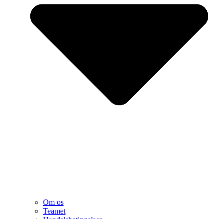
Om os
Teamet