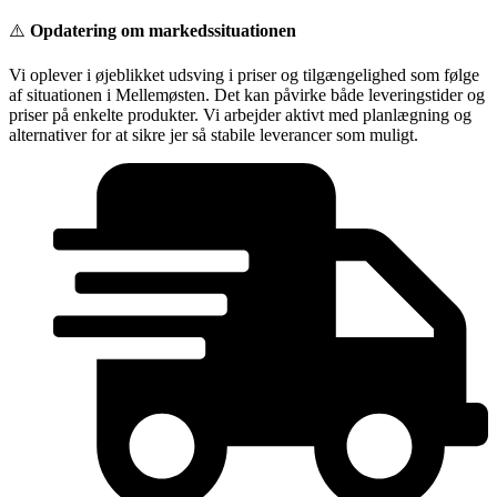
Videre
⚠️
Opdatering om markedssituationen
til
indhold
Vi oplever i øjeblikket udsving i priser og tilgængelighed som følge
af situationen i Mellemøsten. Det kan påvirke både leveringstider og
priser på enkelte produkter. Vi arbejder aktivt med planlægning og
alternativer for at sikre jer så stabile leverancer som muligt.