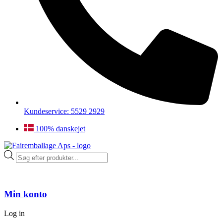
Kundeservice: 5529 2929
100% danskejet
Products
search
Min konto
Log in