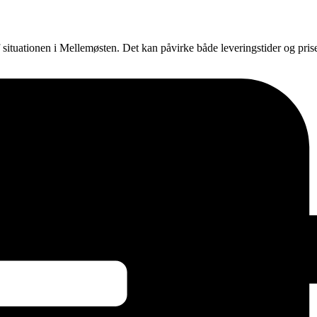
f situationen i Mellemøsten. Det kan påvirke både leveringstider og pri