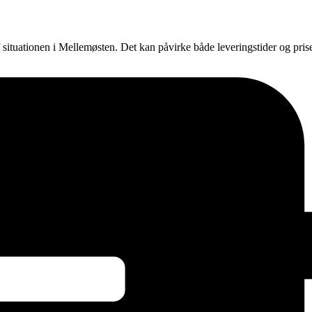
f situationen i Mellemøsten. Det kan påvirke både leveringstider og pri