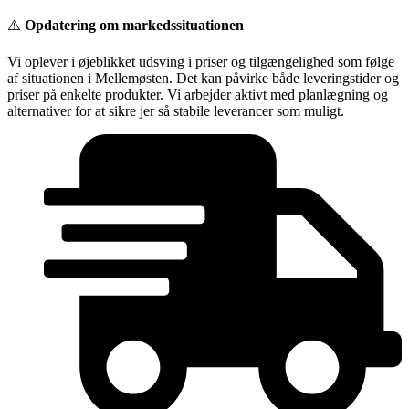
Videre
⚠️
Opdatering om markedssituationen
til
indhold
Vi oplever i øjeblikket udsving i priser og tilgængelighed som følge
af situationen i Mellemøsten. Det kan påvirke både leveringstider og
priser på enkelte produkter. Vi arbejder aktivt med planlægning og
alternativer for at sikre jer så stabile leverancer som muligt.