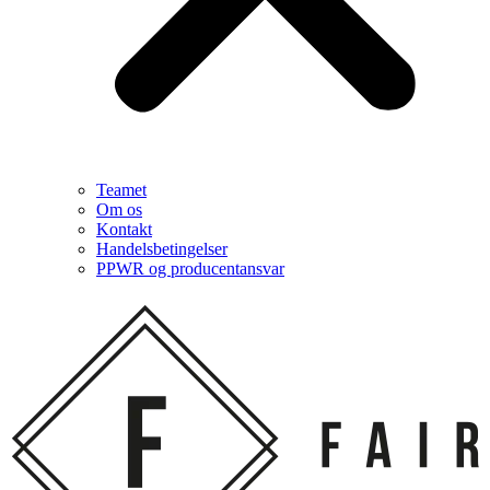
Teamet
Om os
Kontakt
Handelsbetingelser
PPWR og producentansvar