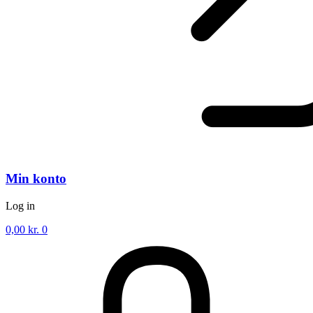
Min konto
Log in
0,00
kr.
0