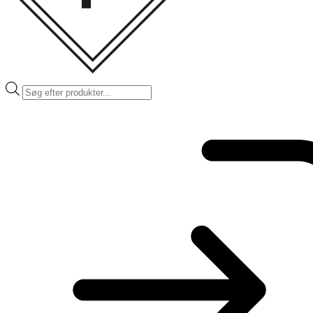
Products
search