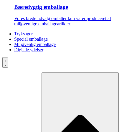
Bæredygtig emballage
Vores brede udvalg omfatter kun varer produceret af
miljøvenlige emballageartikler.
Tryksager
Special emballage
Miljøvenlig emballage
Digitale ydelser