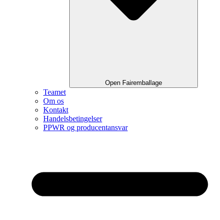
Open Fairemballage
Teamet
Om os
Kontakt
Handelsbetingelser
PPWR og producentansvar