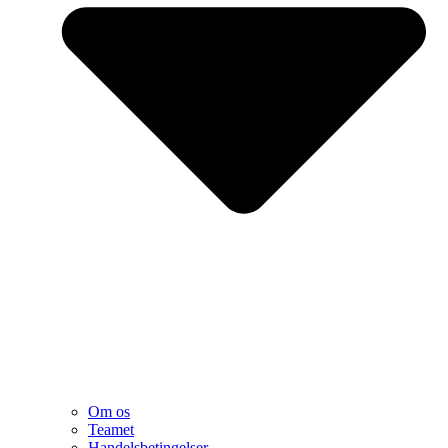
Om os
Teamet
Handelsbetingelser