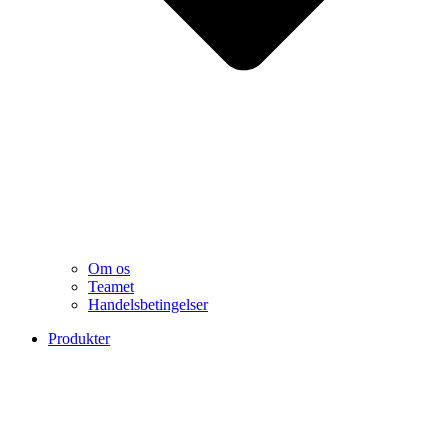
Om os
Teamet
Handelsbetingelser
Produkter