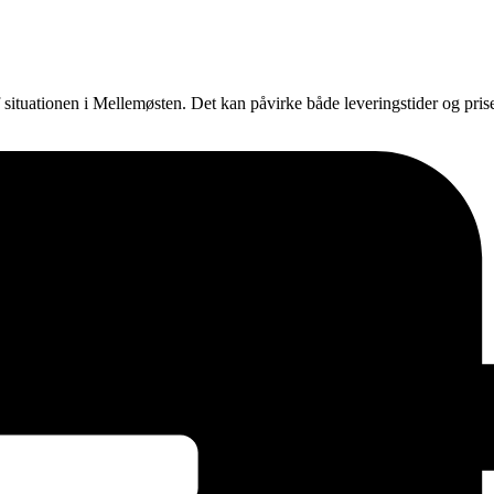
f situationen i Mellemøsten. Det kan påvirke både leveringstider og pri