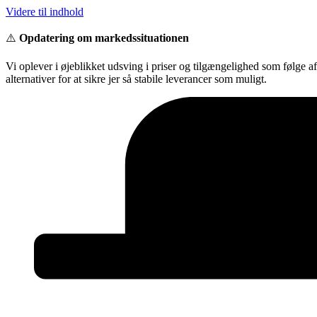
Videre til indhold
⚠️
Opdatering om markedssituationen
Vi oplever i øjeblikket udsving i priser og tilgængelighed som følge a
alternativer for at sikre jer så stabile leverancer som muligt.