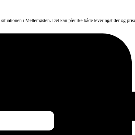
f situationen i Mellemøsten. Det kan påvirke både leveringstider og pri