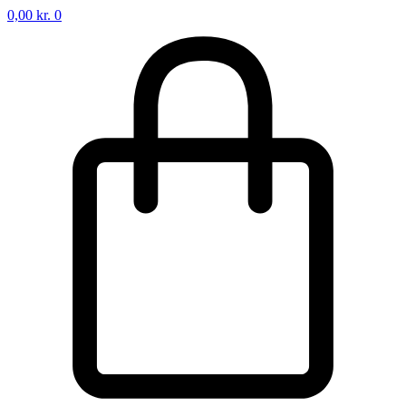
0,00
kr.
0