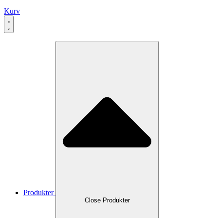
Kurv
Produkter
Close Produkter