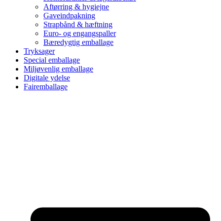
Aftørring & hygiejne
Gaveindpakning
Strapbånd & hæftning
Euro- og engangspaller
Bæredygtig emballage
Tryksager
Special emballage
Miljøvenlig emballage
Digitale ydelse
Fairemballage