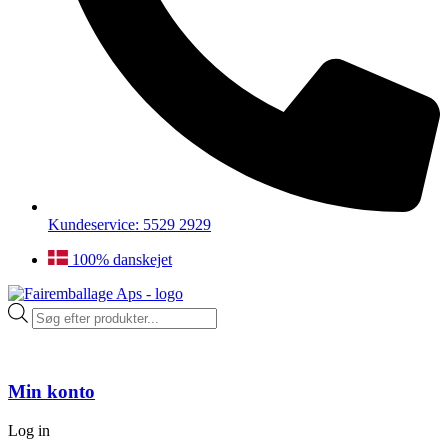
Kundeservice: 5529 2929
100% danskejet
Products
search
Min konto
Log in