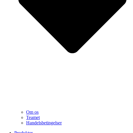
Om os
Teamet
Handelsbetingelser
Produkter