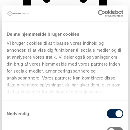
Denne hjemmeside bruger cookies
Vi bruger cookies til at tilpasse vores indhold og
annoncer, til at vise dig funktioner til sociale medier og til
at analysere vores trafik. Vi deler også oplysninger om
din brug af vores hjemmeside med vores partnere inden
for sociale medier, annonceringspartnere og
Kurv
analysepartnere. Vores partnere kan kombinere disse
Produkter
data med andre oplysninger, du har givet dem, eller som
de har indsamlet fra din brug af deres tjenester.
Samtykkevalg
Nødvendig