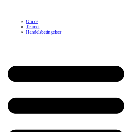
Om os
Teamet
Handelsbetingelser