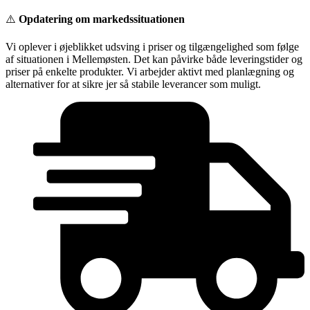
Videre
⚠️
Opdatering om markedssituationen
til
indhold
Vi oplever i øjeblikket udsving i priser og tilgængelighed som følge
af situationen i Mellemøsten. Det kan påvirke både leveringstider og
priser på enkelte produkter. Vi arbejder aktivt med planlægning og
alternativer for at sikre jer så stabile leverancer som muligt.