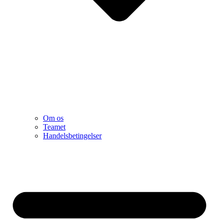
Om os
Teamet
Handelsbetingelser