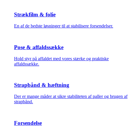
Strækfilm & folie
En af de bedste løsninger til at stabilisere forsendelser.
Pose & affaldssække
Hold styr på affaldet med vores stærke og praktiske
affaldssække.
Strapbånd & hæftning
Der er mange måder at sikre stabiliteten af paller og brugen af
strapbånd.
Forsendelse