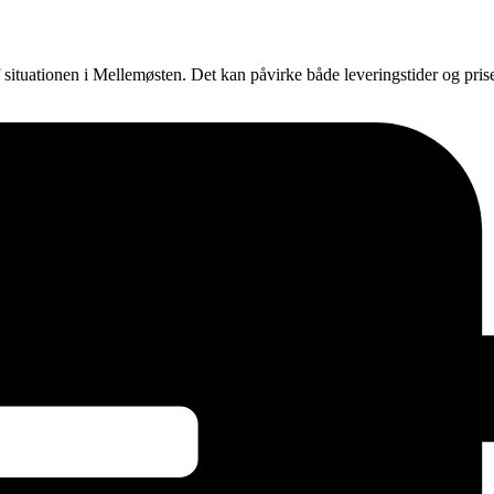
f situationen i Mellemøsten. Det kan påvirke både leveringstider og pri