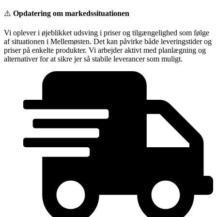
Videre
⚠️
Opdatering om markedssituationen
til
indhold
Vi oplever i øjeblikket udsving i priser og tilgængelighed som følge
af situationen i Mellemøsten. Det kan påvirke både leveringstider og
priser på enkelte produkter. Vi arbejder aktivt med planlægning og
alternativer for at sikre jer så stabile leverancer som muligt.