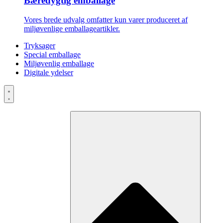
Bæredygtig emballage
Vores brede udvalg omfatter kun varer produceret af
miljøvenlige emballageartikler.
Tryksager
Special emballage
Miljøvenlig emballage
Digitale ydelser