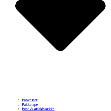
Papkasser
Pakketape
Pose & affaldssække