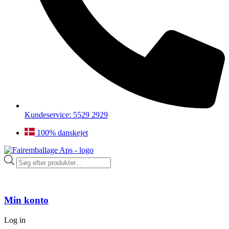
Kundeservice: 5529 2929
100% danskejet
Products
search
Min konto
Log in