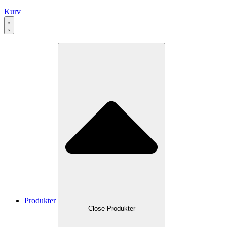
Kurv
Produkter
Close Produkter