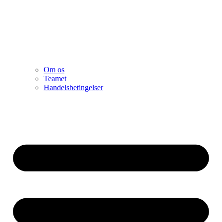
Om os
Teamet
Handelsbetingelser