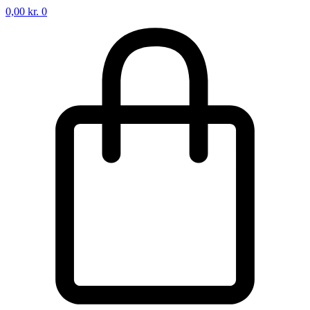
0,00
kr.
0