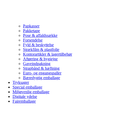
Papkasser
Pakketape
Pose & affaldssække
Forsendelse
Fyld & beskyttelse
Strækfilm & plastfolie
Kontorartikler & lagertilbehør
Aftørring & hygiejne
Gaveindpakning
Strapbånd & hæftning
Euro- og engangspaller
Bæredygtig emballage
Tryksager
Special emballage
Miljøvenlig emballage
Digitale ydelse
Fairemballage