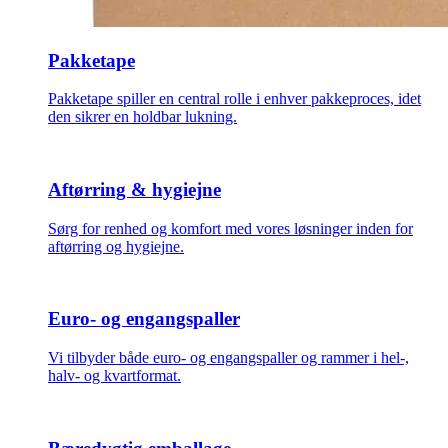
Pakketape
Pakketape spiller en central rolle i enhver pakkeproces, idet
den sikrer en holdbar lukning.
Aftørring & hygiejne
Sørg for renhed og komfort med vores løsninger inden for
aftørring og hygiejne.
Euro- og engangspaller
Vi tilbyder både euro- og engangspaller og rammer i hel-,
halv- og kvartformat.