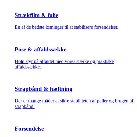
Strækfilm & folie
En af de bedste løsninger til at stabilisere forsendelser.
Pose & affaldssække
Hold styr på affaldet med vores stærke og praktiske
affaldssække.
Strapbånd & hæftning
Der er mange måder at sikre stabiliteten af paller og brugen af
strapbånd.
Forsendelse