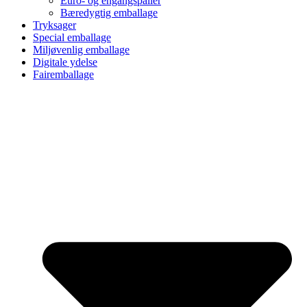
Euro- og engangspaller
Bæredygtig emballage
Tryksager
Special emballage
Miljøvenlig emballage
Digitale ydelse
Fairemballage