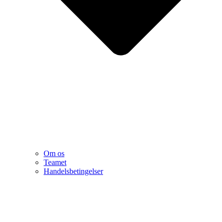
Om os
Teamet
Handelsbetingelser