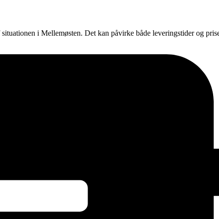
f situationen i Mellemøsten. Det kan påvirke både leveringstider og pri