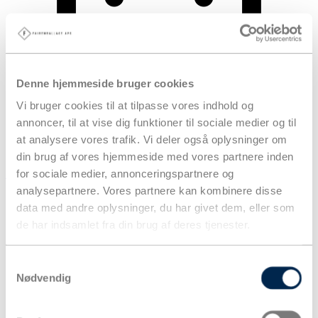
Denne hjemmeside bruger cookies
Vi bruger cookies til at tilpasse vores indhold og
annoncer, til at vise dig funktioner til sociale medier og til
at analysere vores trafik. Vi deler også oplysninger om
din brug af vores hjemmeside med vores partnere inden
for sociale medier, annonceringspartnere og
Kurv
analysepartnere. Vores partnere kan kombinere disse
Produkter
data med andre oplysninger, du har givet dem, eller som
de har indsamlet fra din brug af deres tjenester.
Samtykkevalg
Nødvendig