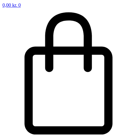
0,00
kr.
0