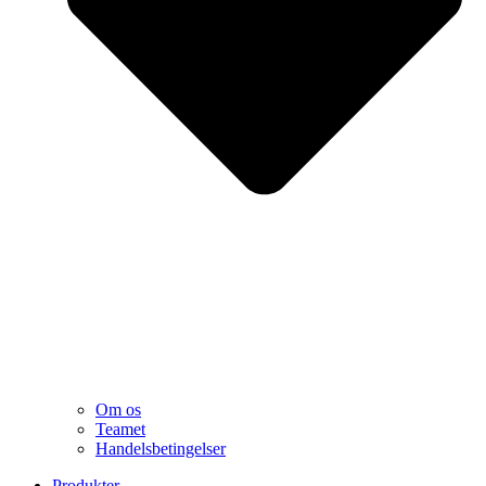
Om os
Teamet
Handelsbetingelser
Produkter