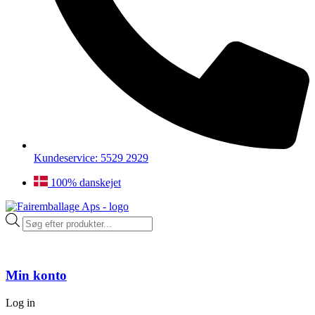
Kundeservice: 5529 2929
100% danskejet
Products
search
Min konto
Log in