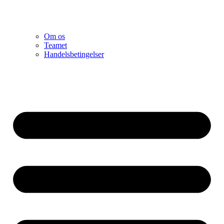
Om os
Teamet
Handelsbetingelser