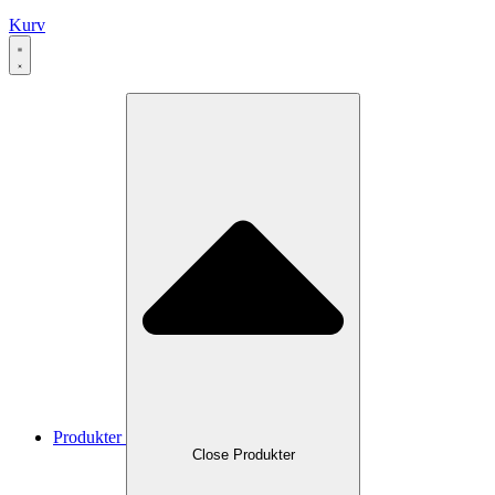
Kurv
Produkter
Close Produkter