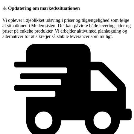
Videre
⚠️
Opdatering om markedssituationen
til
indhold
Vi oplever i øjeblikket udsving i priser og tilgængelighed som følge
af situationen i Mellemøsten. Det kan påvirke både leveringstider og
priser på enkelte produkter. Vi arbejder aktivt med planlægning og
alternativer for at sikre jer så stabile leverancer som muligt.