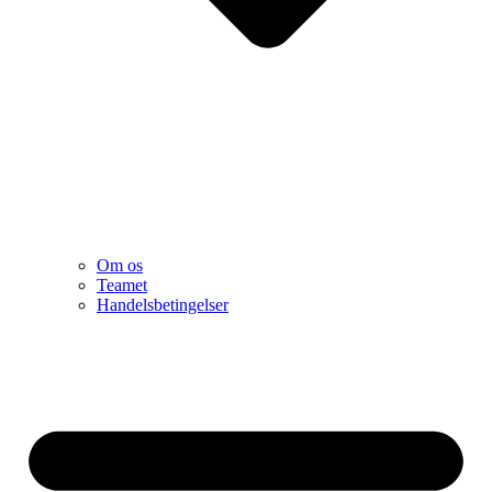
Om os
Teamet
Handelsbetingelser