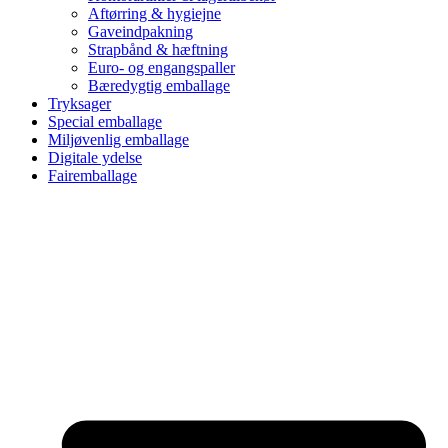
Aftørring & hygiejne
Gaveindpakning
Strapbånd & hæftning
Euro- og engangspaller
Bæredygtig emballage
Tryksager
Special emballage
Miljøvenlig emballage
Digitale ydelse
Fairemballage