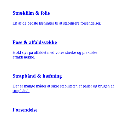
Strækfilm & folie
En af de bedste løsninger til at stabilisere forsendelser.
Pose & affaldssække
Hold styr på affaldet med vores stærke og praktiske
affaldssække.
Strapbånd & hæftning
Der er mange måder at sikre stabiliteten af paller og brugen af
strapbånd.
Forsendelse