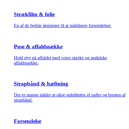
Strækfilm & folie
En af de bedste løsninger til at stabilisere forsendelser.
Pose & affaldssække
Hold styr på affaldet med vores stærke og praktiske
affaldssække.
Strapbånd & hæftning
Der er mange måder at sikre stabiliteten af paller og brugen af
strapbånd.
Forsendelse