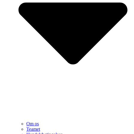
Om os
Teamet