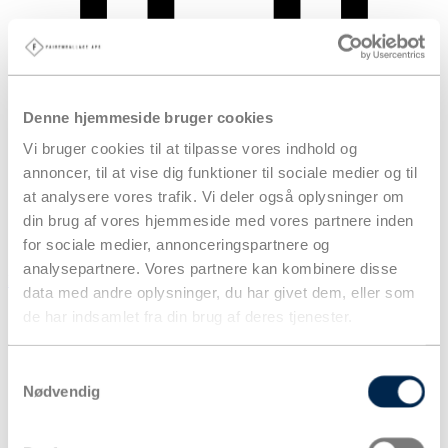
Denne hjemmeside bruger cookies
Vi bruger cookies til at tilpasse vores indhold og
annoncer, til at vise dig funktioner til sociale medier og til
at analysere vores trafik. Vi deler også oplysninger om
din brug af vores hjemmeside med vores partnere inden
for sociale medier, annonceringspartnere og
analysepartnere. Vores partnere kan kombinere disse
Kurv
data med andre oplysninger, du har givet dem, eller som
Produkter
de har indsamlet fra din brug af deres tjenester.
Samtykkevalg
Nødvendig