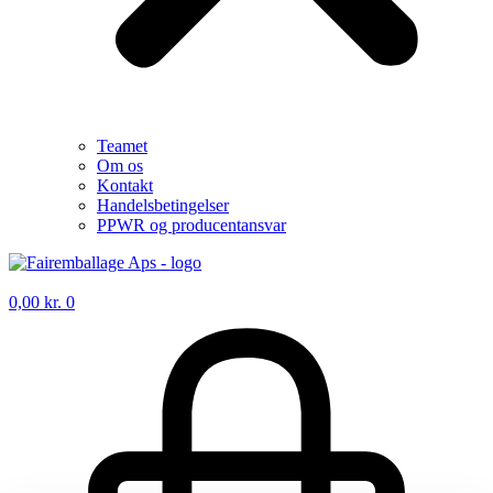
Teamet
Om os
Kontakt
Handelsbetingelser
PPWR og producentansvar
0,00
kr.
0