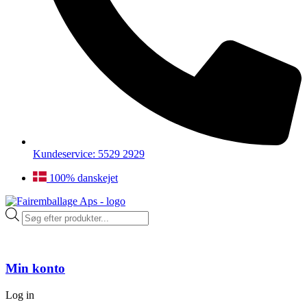
Kundeservice: 5529 2929
100% danskejet
Products
search
Min konto
Log in