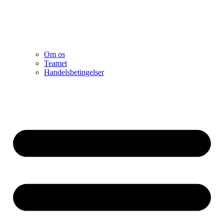
Om os
Teamet
Handelsbetingelser