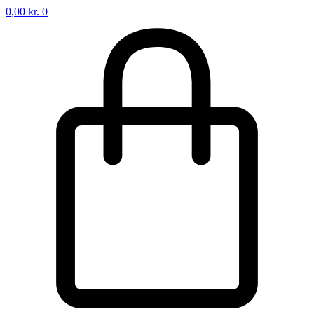
0,00
kr.
0