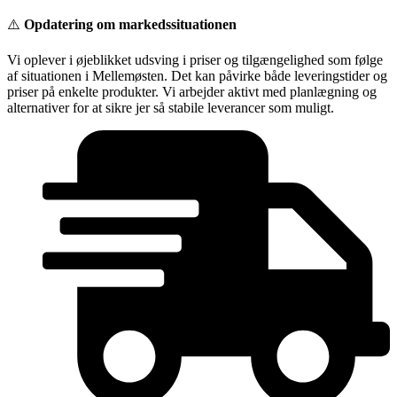
Videre
⚠️
Opdatering om markedssituationen
til
indhold
Vi oplever i øjeblikket udsving i priser og tilgængelighed som følge
af situationen i Mellemøsten. Det kan påvirke både leveringstider og
priser på enkelte produkter. Vi arbejder aktivt med planlægning og
alternativer for at sikre jer så stabile leverancer som muligt.