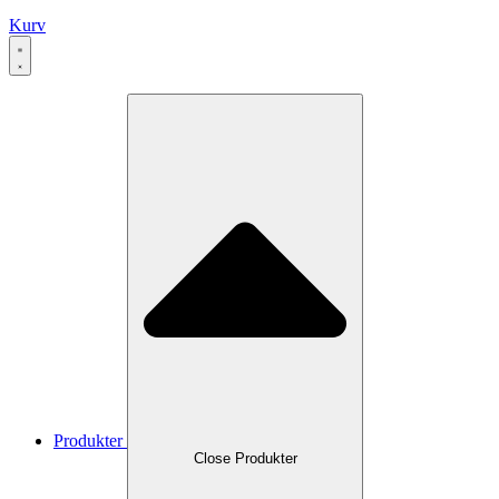
Kurv
Produkter
Close Produkter