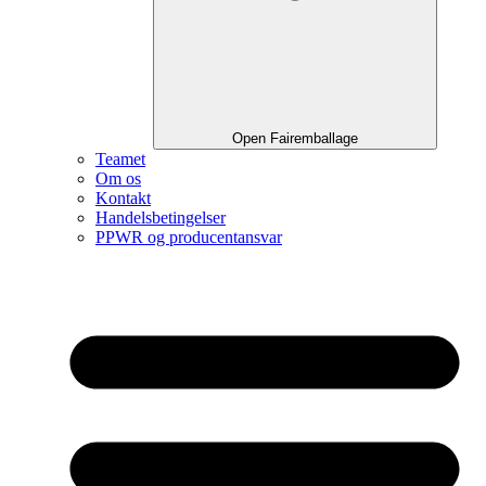
Open Fairemballage
Teamet
Om os
Kontakt
Handelsbetingelser
PPWR og producentansvar