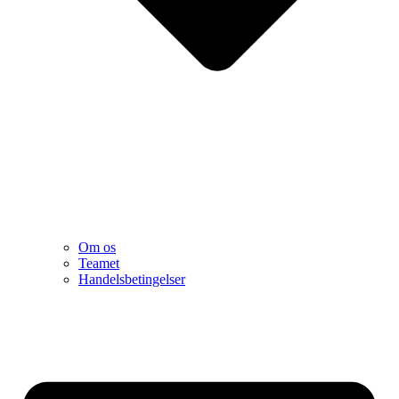
Om os
Teamet
Handelsbetingelser