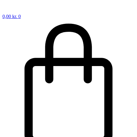
0,00
kr.
0