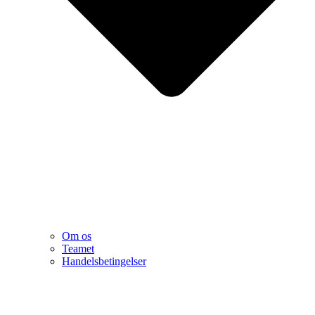
Om os
Teamet
Handelsbetingelser