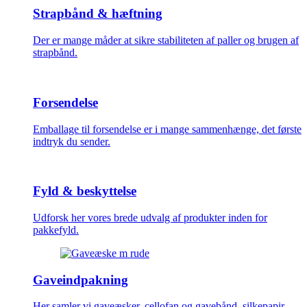
Strapbånd & hæftning
Der er mange måder at sikre stabiliteten af paller og brugen af
strapbånd.
Forsendelse
Emballage til forsendelse er i mange sammenhænge, det første
indtryk du sender.
Fyld & beskyttelse
Udforsk her vores brede udvalg af produkter inden for
pakkefyld.
Gaveindpakning
Her samler vi gaveæsker, cellofan og gavebånd, silkepapir