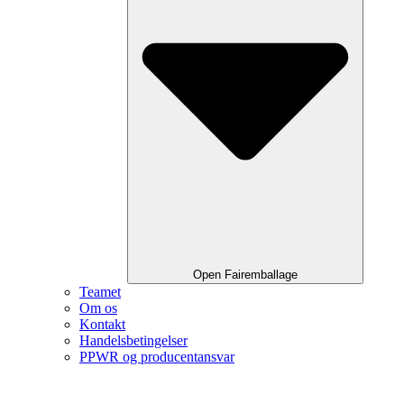
Open Fairemballage
Teamet
Om os
Kontakt
Handelsbetingelser
PPWR og producentansvar