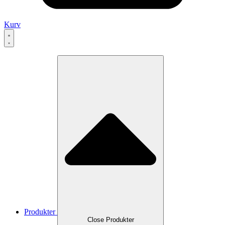
Kurv
Produkter
Close Produkter