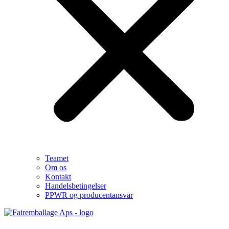
Teamet
Om os
Kontakt
Handelsbetingelser
PPWR og producentansvar