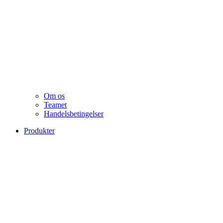
Om os
Teamet
Handelsbetingelser
Produkter