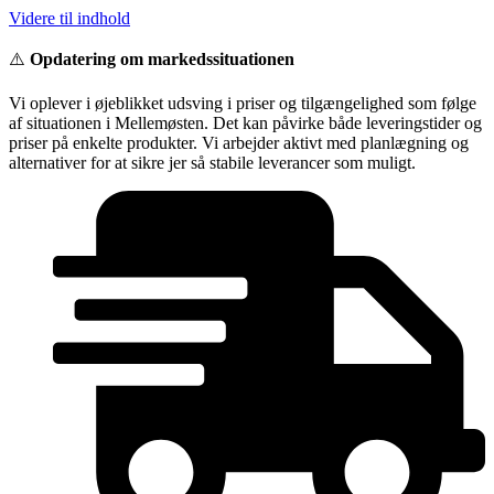
Videre til indhold
⚠️
Opdatering om markedssituationen
Vi oplever i øjeblikket udsving i priser og tilgængelighed som følge
af situationen i Mellemøsten. Det kan påvirke både leveringstider og
priser på enkelte produkter. Vi arbejder aktivt med planlægning og
alternativer for at sikre jer så stabile leverancer som muligt.