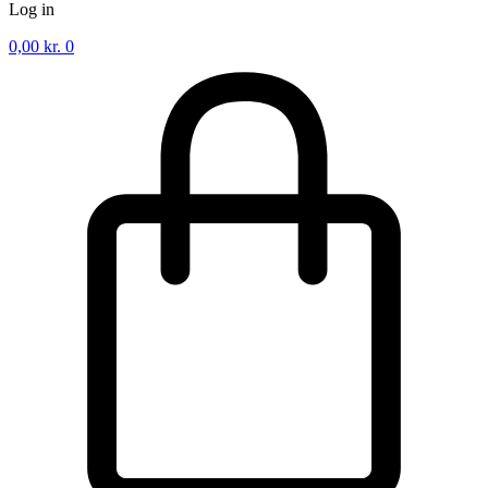
Log in
0,00
kr.
0