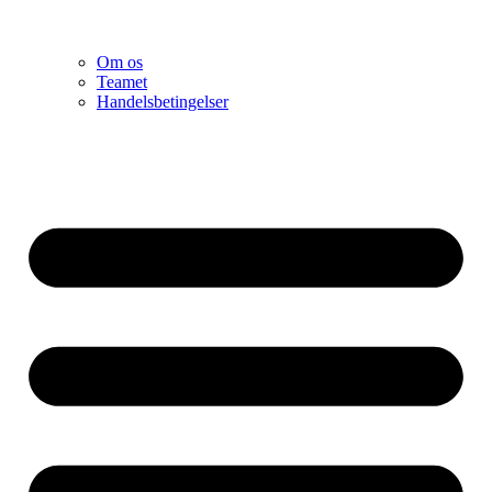
Om os
Teamet
Handelsbetingelser