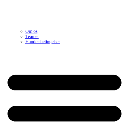
Om os
Teamet
Handelsbetingelser