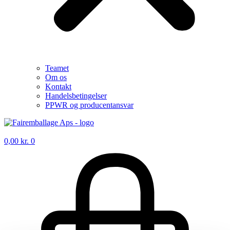
Teamet
Om os
Kontakt
Handelsbetingelser
PPWR og producentansvar
0,00
kr.
0