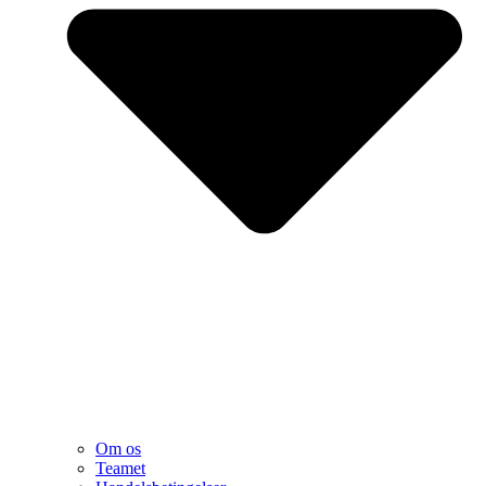
Om os
Teamet