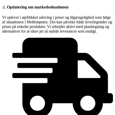
Videre
⚠️
Opdatering om markedssituationen
til
indhold
Vi oplever i øjeblikket udsving i priser og tilgængelighed som følge
af situationen i Mellemøsten. Det kan påvirke både leveringstider og
priser på enkelte produkter. Vi arbejder aktivt med planlægning og
alternativer for at sikre jer så stabile leverancer som muligt.