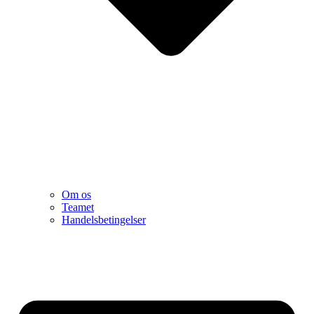
Om os
Teamet
Handelsbetingelser