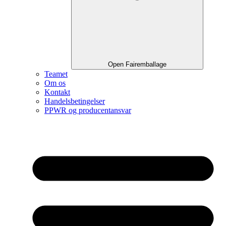
Open Fairemballage
Teamet
Om os
Kontakt
Handelsbetingelser
PPWR og producentansvar