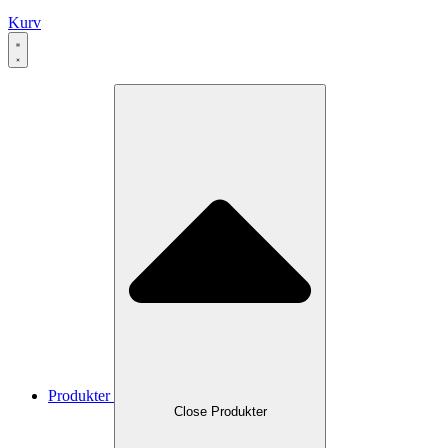
Kurv
Produkter
Close Produkter