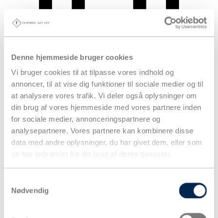
Denne hjemmeside bruger cookies
Vi bruger cookies til at tilpasse vores indhold og
annoncer, til at vise dig funktioner til sociale medier og til
at analysere vores trafik. Vi deler også oplysninger om
din brug af vores hjemmeside med vores partnere inden
for sociale medier, annonceringspartnere og
analysepartnere. Vores partnere kan kombinere disse
Kurv
data med andre oplysninger, du har givet dem, eller som
Produkter
de har indsamlet fra din brug af deres tjenester.
Samtykkevalg
Nødvendig