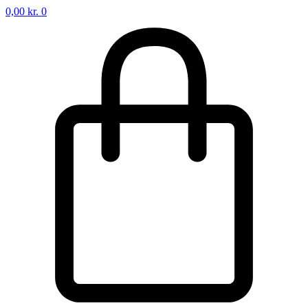
0,00
kr.
0