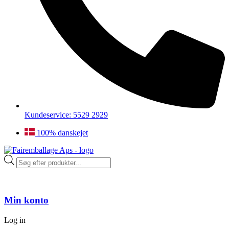
Kundeservice: 5529 2929
100% danskejet
Products
search
Min konto
Log in