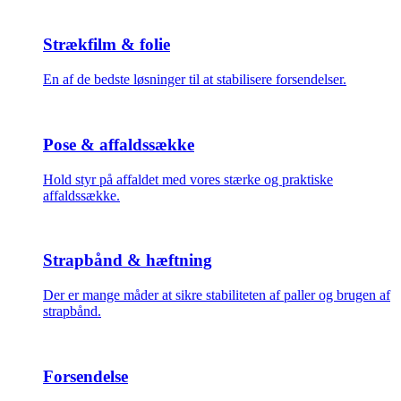
Strækfilm & folie
En af de bedste løsninger til at stabilisere forsendelser.
Pose & affaldssække
Hold styr på affaldet med vores stærke og praktiske
affaldssække.
Strapbånd & hæftning
Der er mange måder at sikre stabiliteten af paller og brugen af
strapbånd.
Forsendelse