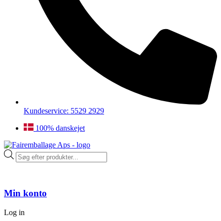
Kundeservice: 5529 2929
100% danskejet
Products
search
Min konto
Log in