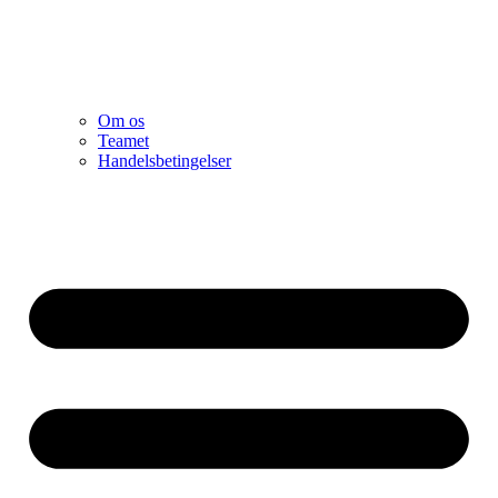
Om os
Teamet
Handelsbetingelser