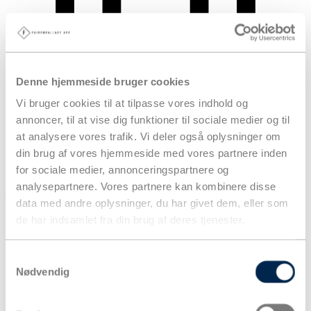
Denne hjemmeside bruger cookies
Vi bruger cookies til at tilpasse vores indhold og
annoncer, til at vise dig funktioner til sociale medier og til
at analysere vores trafik. Vi deler også oplysninger om
din brug af vores hjemmeside med vores partnere inden
for sociale medier, annonceringspartnere og
analysepartnere. Vores partnere kan kombinere disse
Kurv
data med andre oplysninger, du har givet dem, eller som
Produkter
de har indsamlet fra din brug af deres tjenester.
Samtykkevalg
Nødvendig