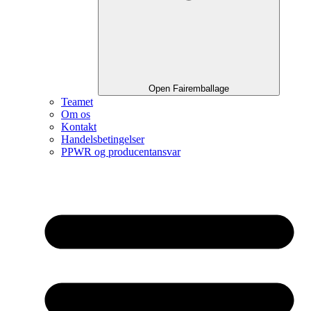
Open Fairemballage
Teamet
Om os
Kontakt
Handelsbetingelser
PPWR og producentansvar