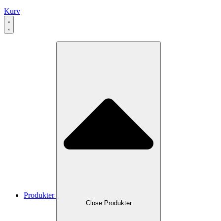
Kurv
Produkter
Close Produkter