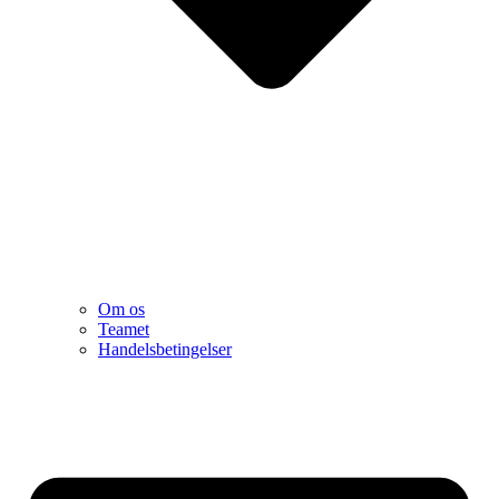
Om os
Teamet
Handelsbetingelser