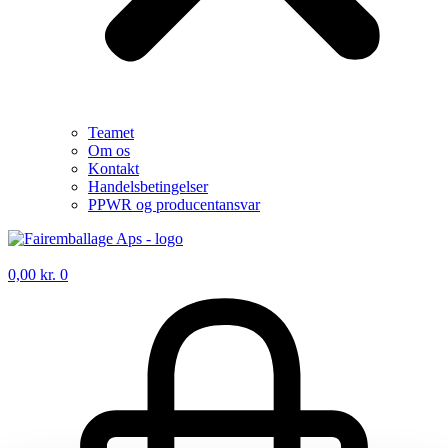
Teamet
Om os
Kontakt
Handelsbetingelser
PPWR og producentansvar
0,00
kr.
0