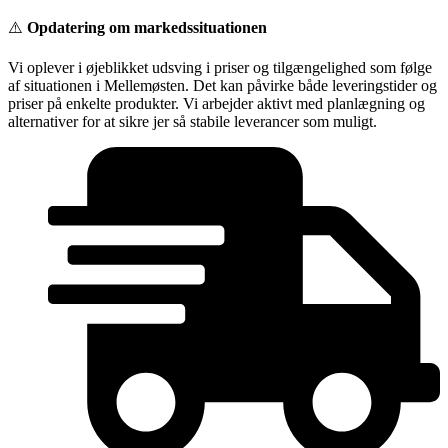
Videre
⚠️
Opdatering om markedssituationen
til
indhold
Vi oplever i øjeblikket udsving i priser og tilgængelighed som følge
af situationen i Mellemøsten. Det kan påvirke både leveringstider og
priser på enkelte produkter. Vi arbejder aktivt med planlægning og
alternativer for at sikre jer så stabile leverancer som muligt.