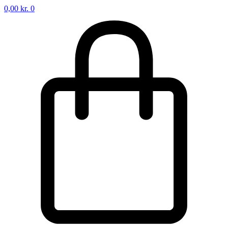
0,00
kr.
0