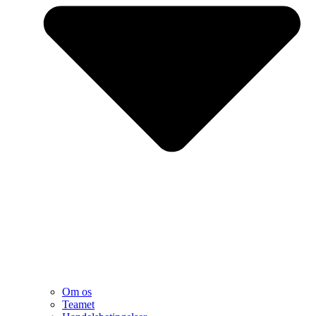
Om os
Teamet