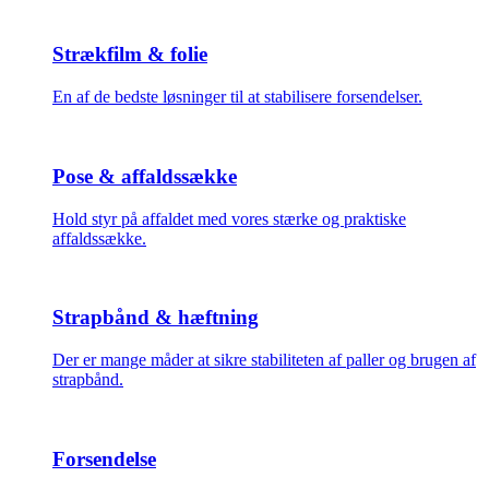
Strækfilm & folie
En af de bedste løsninger til at stabilisere forsendelser.
Pose & affaldssække
Hold styr på affaldet med vores stærke og praktiske
affaldssække.
Strapbånd & hæftning
Der er mange måder at sikre stabiliteten af paller og brugen af
strapbånd.
Forsendelse