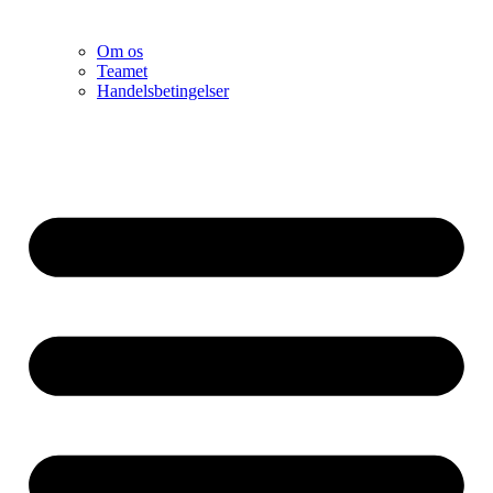
Om os
Teamet
Handelsbetingelser