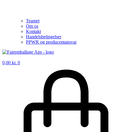
Teamet
Om os
Kontakt
Handelsbetingelser
PPWR og producentansvar
0,00
kr.
0