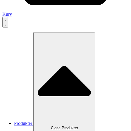
Kurv
Produkter
Close Produkter