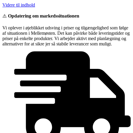
Videre til indhold
⚠️
Opdatering om markedssituationen
Vi oplever i øjeblikket udsving i priser og tilgængelighed som følge
af situationen i Mellemøsten. Det kan påvirke både leveringstider og
priser på enkelte produkter. Vi arbejder aktivt med planlægning og
alternativer for at sikre jer så stabile leverancer som muligt.