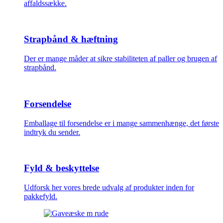
affaldssække.
Strapbånd & hæftning
Der er mange måder at sikre stabiliteten af paller og brugen af
strapbånd.
Forsendelse
Emballage til forsendelse er i mange sammenhænge, det første
indtryk du sender.
Fyld & beskyttelse
Udforsk her vores brede udvalg af produkter inden for
pakkefyld.