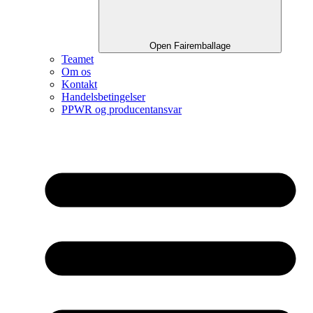
Open Fairemballage
Teamet
Om os
Kontakt
Handelsbetingelser
PPWR og producentansvar