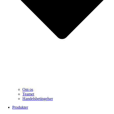
Om os
Teamet
Handelsbetingelser
Produkter