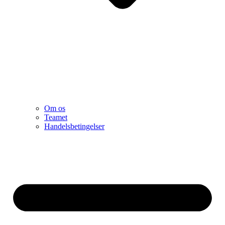
Om os
Teamet
Handelsbetingelser