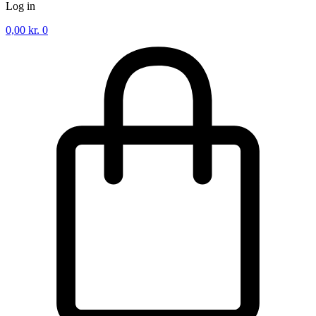
Log in
0,00
kr.
0