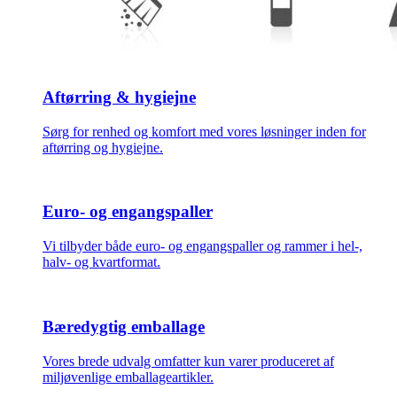
Aftørring & hygiejne
Sørg for renhed og komfort med vores løsninger inden for
aftørring og hygiejne.
Euro- og engangspaller
Vi tilbyder både euro- og engangspaller og rammer i hel-,
halv- og kvartformat.
Bæredygtig emballage
Vores brede udvalg omfatter kun varer produceret af
miljøvenlige emballageartikler.