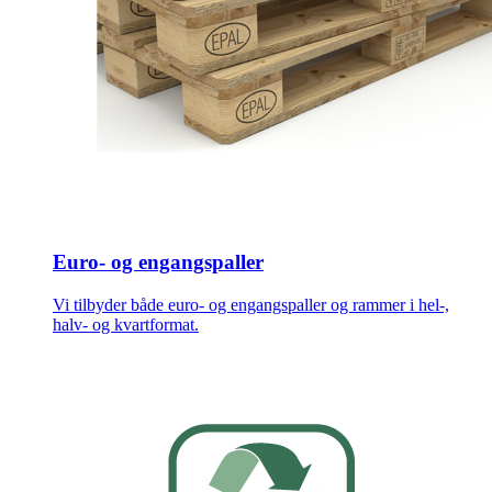
Euro- og engangspaller
Vi tilbyder både euro- og engangspaller og rammer i hel-,
halv- og kvartformat.