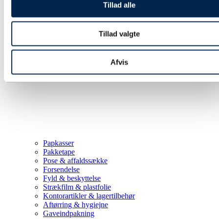
Tillad alle
Tillad valgte
Afvis
Papkasser
Pakketape
Pose & affaldssække
Forsendelse
Fyld & beskyttelse
Strækfilm & plastfolie
Kontorartikler & lagertilbehør
Aftørring & hygiejne
Gaveindpakning