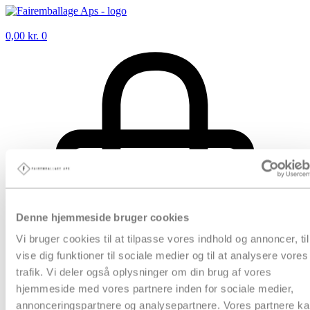
0,00
kr.
0
Denne hjemmeside bruger cookies
Vi bruger cookies til at tilpasse vores indhold og annoncer, til
vise dig funktioner til sociale medier og til at analysere vores
trafik. Vi deler også oplysninger om din brug af vores
hjemmeside med vores partnere inden for sociale medier,
annonceringspartnere og analysepartnere. Vores partnere k