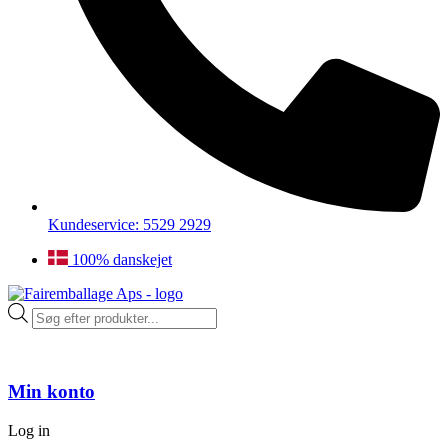
Kundeservice: 5529 2929
100% danskejet
Products
search
Min konto
Log in