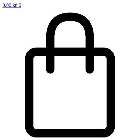
0,00
kr.
0