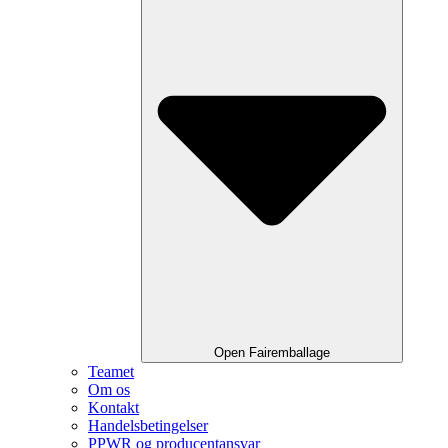
Open Fairemballage
Teamet
Om os
Kontakt
Handelsbetingelser
PPWR og producentansvar