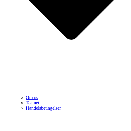
Om os
Teamet
Handelsbetingelser