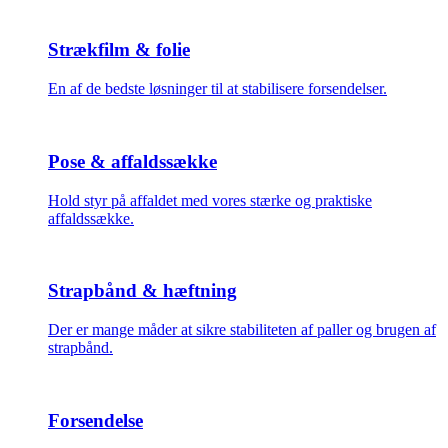
Strækfilm & folie
En af de bedste løsninger til at stabilisere forsendelser.
Pose & affaldssække
Hold styr på affaldet med vores stærke og praktiske
affaldssække.
Strapbånd & hæftning
Der er mange måder at sikre stabiliteten af paller og brugen af
strapbånd.
Forsendelse