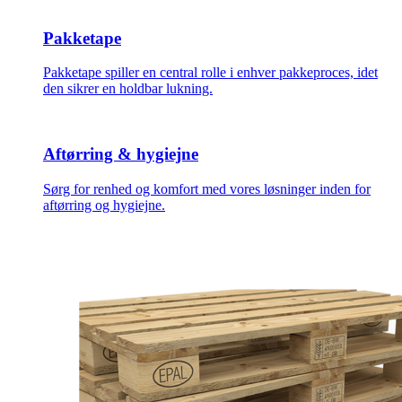
Pakketape
Pakketape spiller en central rolle i enhver pakkeproces, idet
den sikrer en holdbar lukning.
Aftørring & hygiejne
Sørg for renhed og komfort med vores løsninger inden for
aftørring og hygiejne.