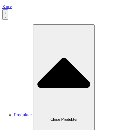
Kurv
Produkter
Close Produkter