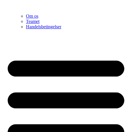
Om os
Teamet
Handelsbetingelser