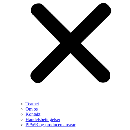
Teamet
Om os
Kontakt
Handelsbetingelser
PPWR og producentansvar