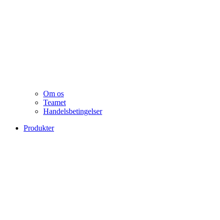
Om os
Teamet
Handelsbetingelser
Produkter