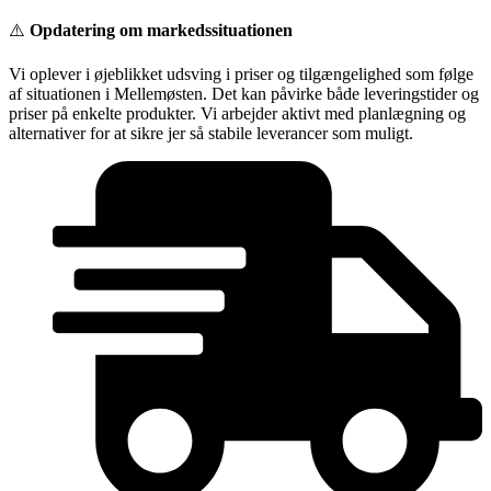
Videre
⚠️
Opdatering om markedssituationen
til
indhold
Vi oplever i øjeblikket udsving i priser og tilgængelighed som følge
af situationen i Mellemøsten. Det kan påvirke både leveringstider og
priser på enkelte produkter. Vi arbejder aktivt med planlægning og
alternativer for at sikre jer så stabile leverancer som muligt.