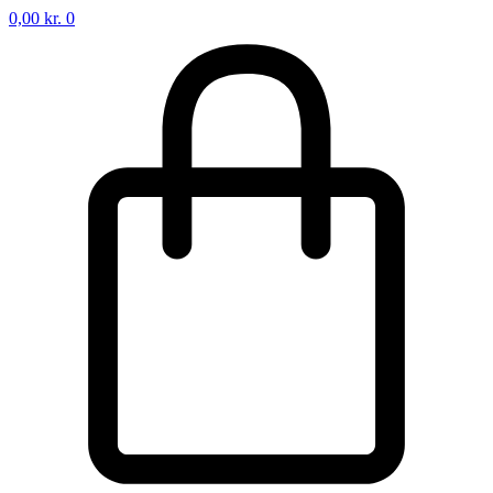
0,00
kr.
0