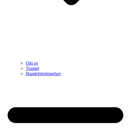
Om os
Teamet
Handelsbetingelser