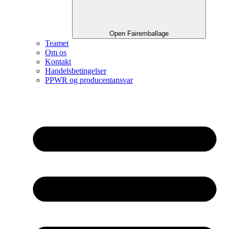
Open Fairemballage
Teamet
Om os
Kontakt
Handelsbetingelser
PPWR og producentansvar