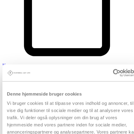
Kurv
Produkter
Denne hjemmeside bruger cookies
Vi bruger cookies til at tilpasse vores indhold og annoncer, til
vise dig funktioner til sociale medier og til at analysere vores
trafik. Vi deler også oplysninger om din brug af vores
hjemmeside med vores partnere inden for sociale medier,
annonceringspartnere og analysepartnere. Vores partnere k