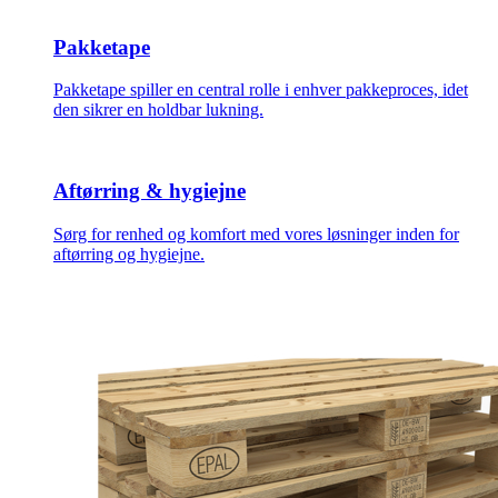
Pakketape
Pakketape spiller en central rolle i enhver pakkeproces, idet
den sikrer en holdbar lukning.
Aftørring & hygiejne
Sørg for renhed og komfort med vores løsninger inden for
aftørring og hygiejne.