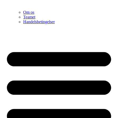
Om os
Teamet
Handelsbetingelser