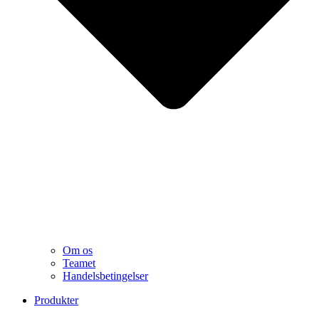
Om os
Teamet
Handelsbetingelser
Produkter