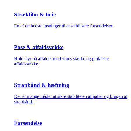
Strækfilm & folie
En af de bedste løsninger til at stabilisere forsendelser.
Pose & affaldssække
Hold styr på affaldet med vores stærke og praktiske
affaldssække.
Strapbånd & hæftning
Der er mange måder at sikre stabiliteten af paller og brugen af
strapbånd.
Forsendelse