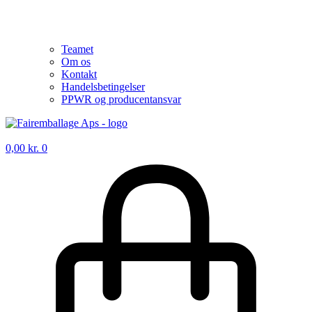
Teamet
Om os
Kontakt
Handelsbetingelser
PPWR og producentansvar
0,00
kr.
0