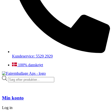
Kundeservice: 5529 2929
100% danskejet
Products
search
Min konto
Log in