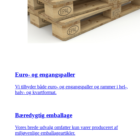
Euro- og engangspaller
Vi tilbyder både euro- og engangspaller og rammer i hel-,
halv- og kvartformat.
Bæredygtig emballage
Vores brede udvalg omfatter kun varer produceret af
miljøvenlige emballageartikler.