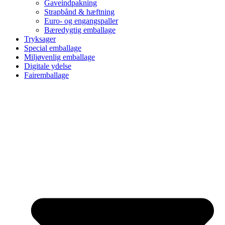
Gaveindpakning
Strapbånd & hæftning
Euro- og engangspaller
Bæredygtig emballage
Tryksager
Special emballage
Miljøvenlig emballage
Digitale ydelse
Fairemballage