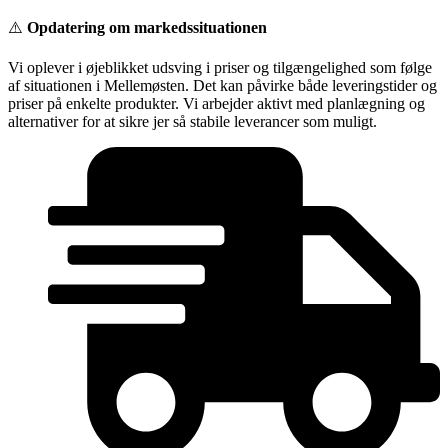
Videre
⚠️
Opdatering om markedssituationen
til
indhold
Vi oplever i øjeblikket udsving i priser og tilgængelighed som følge
af situationen i Mellemøsten. Det kan påvirke både leveringstider og
priser på enkelte produkter. Vi arbejder aktivt med planlægning og
alternativer for at sikre jer så stabile leverancer som muligt.