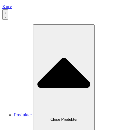
Kurv
Produkter
Close Produkter