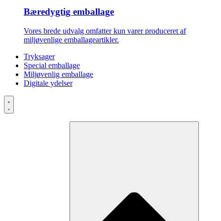
Bæredygtig emballage
Vores brede udvalg omfatter kun varer produceret af
miljøvenlige emballageartikler.
Tryksager
Special emballage
Miljøvenlig emballage
Digitale ydelser