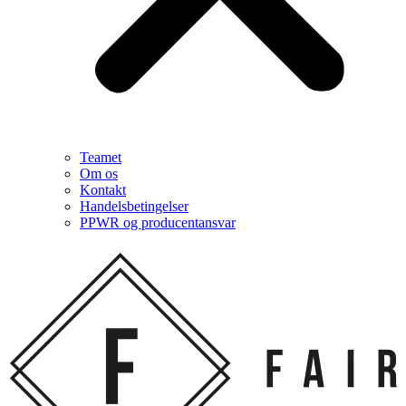
Teamet
Om os
Kontakt
Handelsbetingelser
PPWR og producentansvar