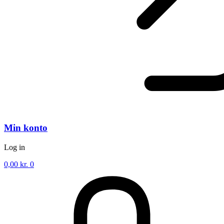
Min konto
Log in
0,00
kr.
0