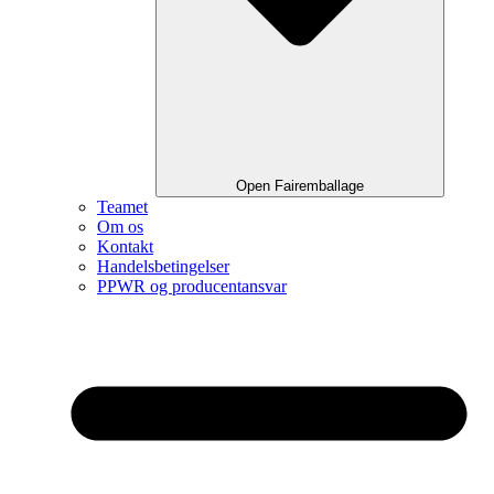
Open Fairemballage
Teamet
Om os
Kontakt
Handelsbetingelser
PPWR og producentansvar