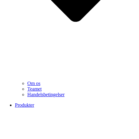
Om os
Teamet
Handelsbetingelser
Produkter