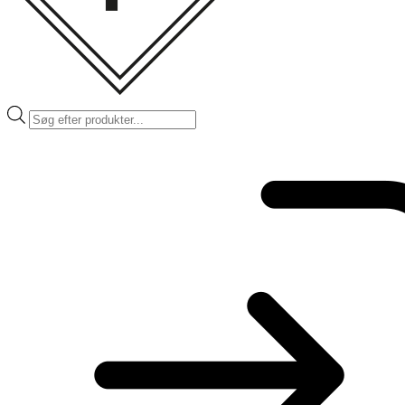
Products
search