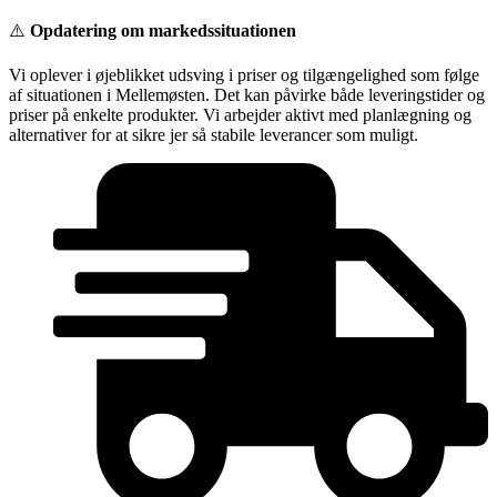
Videre
⚠️
Opdatering om markedssituationen
til
indhold
Vi oplever i øjeblikket udsving i priser og tilgængelighed som følge
af situationen i Mellemøsten. Det kan påvirke både leveringstider og
priser på enkelte produkter. Vi arbejder aktivt med planlægning og
alternativer for at sikre jer så stabile leverancer som muligt.