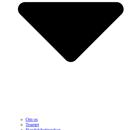
Om os
Teamet
Handelsbetingelser