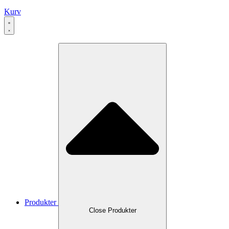
Kurv
Produkter
Close Produkter