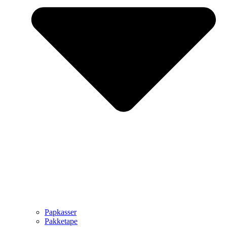
Papkasser
Pakketape