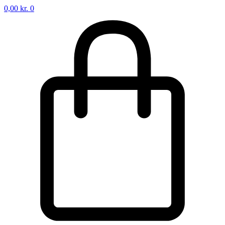
0,00
kr.
0