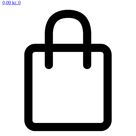
0,00
kr.
0