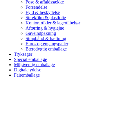
Pose & affaldssække
Forsendelse
Fyld & beskyttelse
Strækfilm & plastfolie
Kontorartikler & lagertilbehør
Aftørring & hygiejne
Gaveindpakning
Strapbånd & hæftning
Euro- og engangspaller
Bæredygtig emballage
Tryksager
Special emballage
Miljøvenlig emballage
Digitale ydelse
Fairemballage