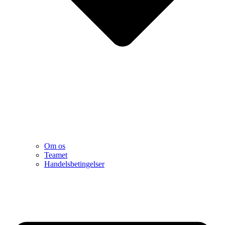
Om os
Teamet
Handelsbetingelser