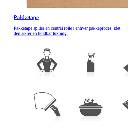
Pakketape
Pakketape spiller en central rolle i enhver pakkeproces, idet
den sikrer en holdbar lukning.