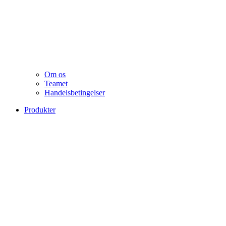
Om os
Teamet
Handelsbetingelser
Produkter