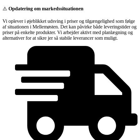
Videre
⚠️
Opdatering om markedssituationen
til
indhold
Vi oplever i øjeblikket udsving i priser og tilgængelighed som følge
af situationen i Mellemøsten. Det kan påvirke både leveringstider og
priser på enkelte produkter. Vi arbejder aktivt med planlægning og
alternativer for at sikre jer så stabile leverancer som muligt.