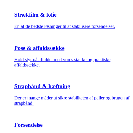
Strækfilm & folie
En af de bedste løsninger til at stabilisere forsendelser.
Pose & affaldssække
Hold styr på affaldet med vores stærke og praktiske
affaldssække.
Strapbånd & hæftning
Der er mange måder at sikre stabiliteten af paller og brugen af
strapbånd.
Forsendelse