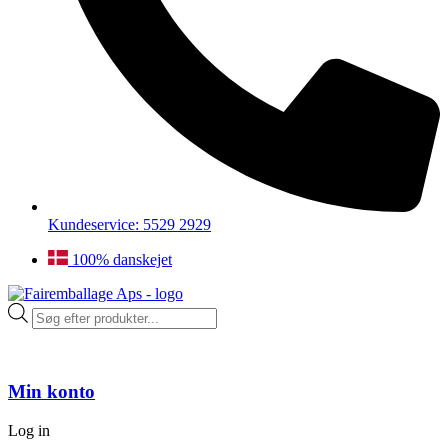
Kundeservice: 5529 2929
100% danskejet
Products
search
Min konto
Log in