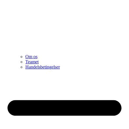
Om os
Teamet
Handelsbetingelser