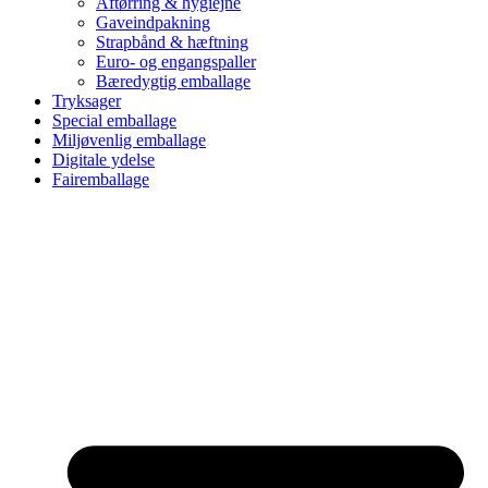
Aftørring & hygiejne
Gaveindpakning
Strapbånd & hæftning
Euro- og engangspaller
Bæredygtig emballage
Tryksager
Special emballage
Miljøvenlig emballage
Digitale ydelse
Fairemballage