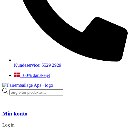
Kundeservice: 5529 2929
100% danskejet
Products
search
Min konto
Log in