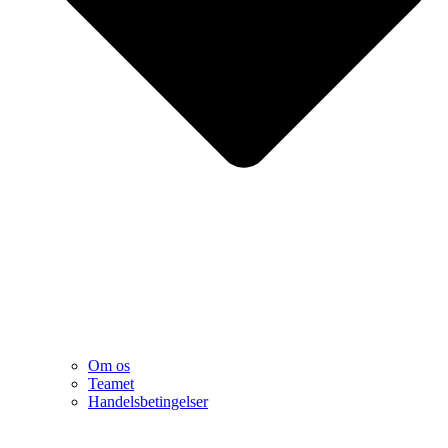
Om os
Teamet
Handelsbetingelser