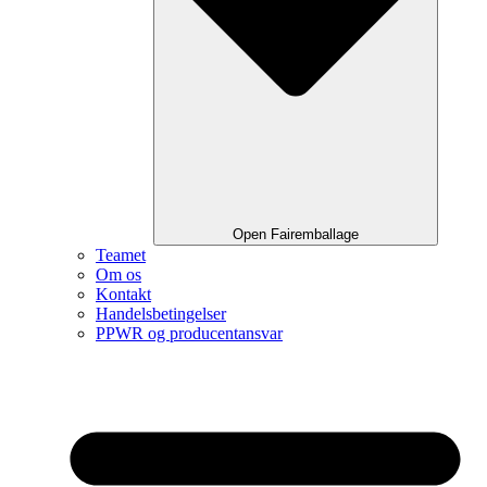
Open Fairemballage
Teamet
Om os
Kontakt
Handelsbetingelser
PPWR og producentansvar