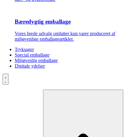
Bæredygtig emballage
Vores brede udvalg omfatter kun varer produceret af
miljøvenlige emballageartikler.
Tryksager
Special emballage
Miljøvenlig emballage
Digitale ydelser