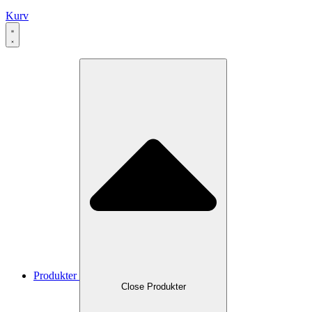
Kurv
Produkter
Close Produkter