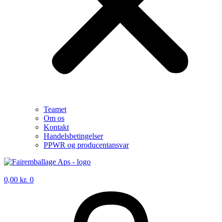
Teamet
Om os
Kontakt
Handelsbetingelser
PPWR og producentansvar
0,00
kr.
0