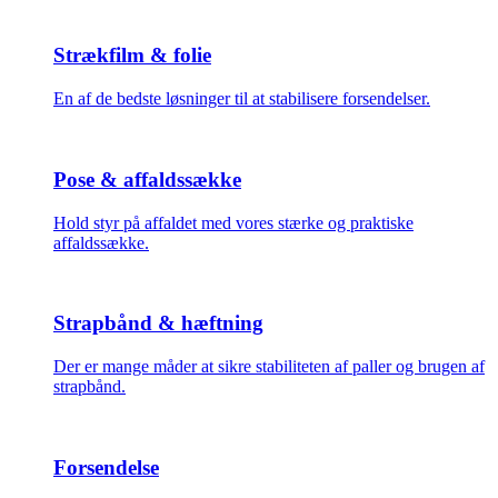
Strækfilm & folie
En af de bedste løsninger til at stabilisere forsendelser.
Pose & affaldssække
Hold styr på affaldet med vores stærke og praktiske
affaldssække.
Strapbånd & hæftning
Der er mange måder at sikre stabiliteten af paller og brugen af
strapbånd.
Forsendelse