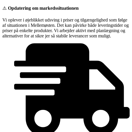
Videre
⚠️
Opdatering om markedssituationen
til
indhold
Vi oplever i øjeblikket udsving i priser og tilgængelighed som følge
af situationen i Mellemøsten. Det kan påvirke både leveringstider og
priser på enkelte produkter. Vi arbejder aktivt med planlægning og
alternativer for at sikre jer så stabile leverancer som muligt.