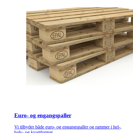
Euro- og engangspaller
Vi tilbyder både euro- og engangspaller og rammer i hel-,
halv- og kvartformat.