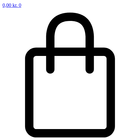
0,00
kr.
0