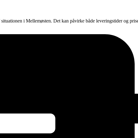
f situationen i Mellemøsten. Det kan påvirke både leveringstider og pri