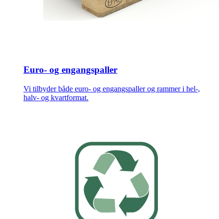
Euro- og engangspaller
Vi tilbyder både euro- og engangspaller og rammer i hel-,
halv- og kvartformat.