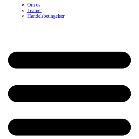
Om os
Teamet
Handelsbetingelser