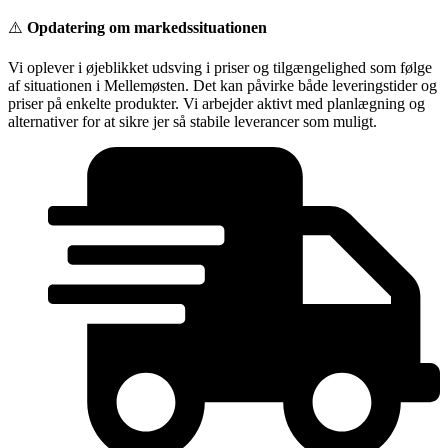
Videre
⚠️
Opdatering om markedssituationen
til
indhold
Vi oplever i øjeblikket udsving i priser og tilgængelighed som følge
af situationen i Mellemøsten. Det kan påvirke både leveringstider og
priser på enkelte produkter. Vi arbejder aktivt med planlægning og
alternativer for at sikre jer så stabile leverancer som muligt.