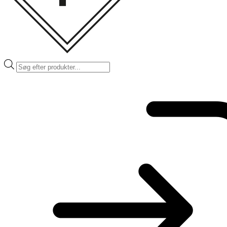
Products
search