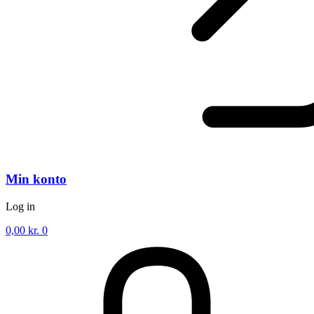
Min konto
Log in
0,00
kr.
0