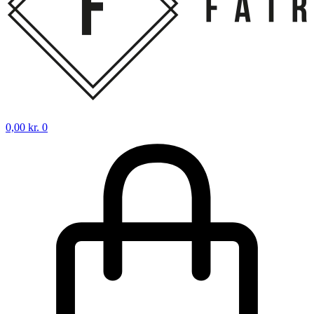
0,00
kr.
0