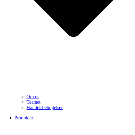
Om os
Teamet
Handelsbetingelser
Produkter