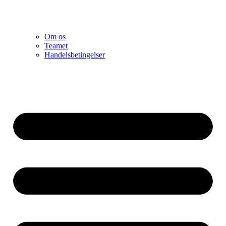
Om os
Teamet
Handelsbetingelser