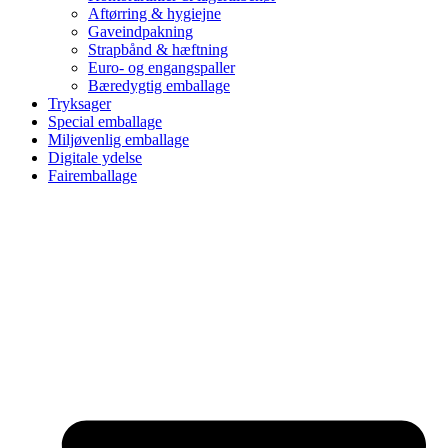
Aftørring & hygiejne
Gaveindpakning
Strapbånd & hæftning
Euro- og engangspaller
Bæredygtig emballage
Tryksager
Special emballage
Miljøvenlig emballage
Digitale ydelse
Fairemballage