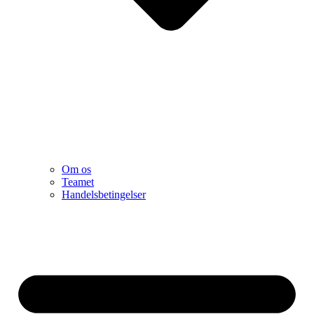
Om os
Teamet
Handelsbetingelser