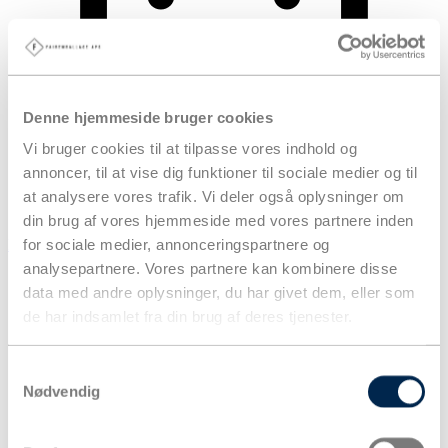
Denne hjemmeside bruger cookies
Vi bruger cookies til at tilpasse vores indhold og
annoncer, til at vise dig funktioner til sociale medier og til
at analysere vores trafik. Vi deler også oplysninger om
din brug af vores hjemmeside med vores partnere inden
for sociale medier, annonceringspartnere og
Kurv
analysepartnere. Vores partnere kan kombinere disse
Produkter
data med andre oplysninger, du har givet dem, eller som
de har indsamlet fra din brug af deres tjenester.
Samtykkevalg
Nødvendig