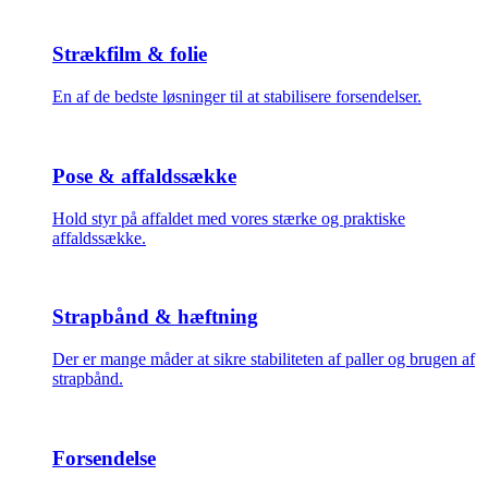
Strækfilm & folie
En af de bedste løsninger til at stabilisere forsendelser.
Pose & affaldssække
Hold styr på affaldet med vores stærke og praktiske
affaldssække.
Strapbånd & hæftning
Der er mange måder at sikre stabiliteten af paller og brugen af
strapbånd.
Forsendelse