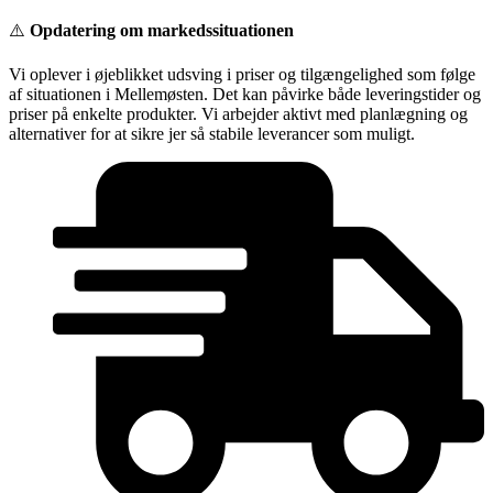
Videre
⚠️
Opdatering om markedssituationen
til
indhold
Vi oplever i øjeblikket udsving i priser og tilgængelighed som følge
af situationen i Mellemøsten. Det kan påvirke både leveringstider og
priser på enkelte produkter. Vi arbejder aktivt med planlægning og
alternativer for at sikre jer så stabile leverancer som muligt.