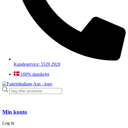
Kundeservice: 5529 2929
100% danskejet
Products
search
Min konto
Log in