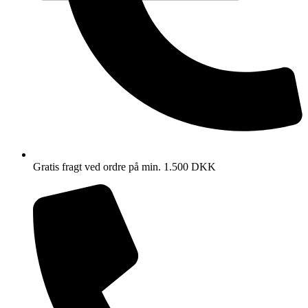
Gratis fragt ved ordre på min. 1.500 DKK