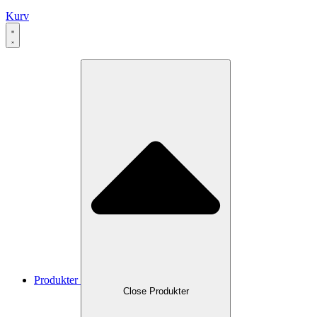
Kurv
Produkter
Close Produkter