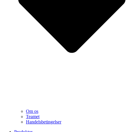
Om os
Teamet
Handelsbetingelser
Produkter