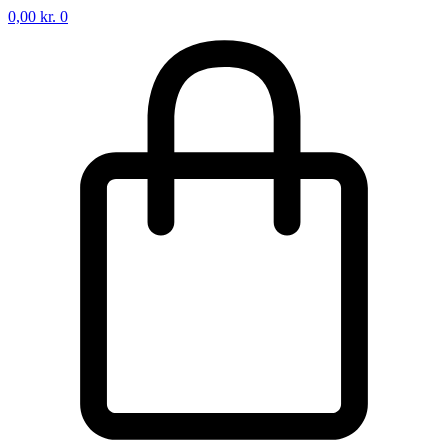
0,00
kr.
0